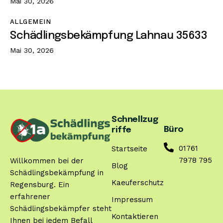
Mai 30, 2026
ALLGEMEIN
Schädlingsbekämpfung Lahnau 35633
Mai 30, 2026
Schnellzug
Büro
riffe
01761
Startseite
7978 795
Willkommen bei der
Blog
Schädlingsbekämpfung in
Kaeuferschutz
Regensburg. Ein
erfahrener
Impressum
Schädlingsbekämpfer steht
Kontaktieren
Ihnen bei jedem Befall