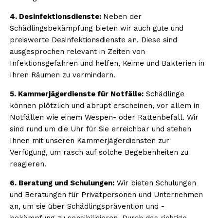
4. Desinfektionsdienste:
Neben der
Schädlingsbekämpfung bieten wir auch gute und
preiswerte Desinfektionsdienste an. Diese sind
ausgesprochen relevant in Zeiten von
Infektionsgefahren und helfen, Keime und Bakterien in
Ihren Räumen zu vermindern.
5. Kammerjägerdienste für Notfälle:
Schädlinge
können plötzlich und abrupt erscheinen, vor allem in
Notfällen wie einem Wespen- oder Rattenbefall. Wir
sind rund um die Uhr für Sie erreichbar und stehen
Ihnen mit unseren Kammerjägerdiensten zur
Verfügung, um rasch auf solche Begebenheiten zu
reagieren.
6. Beratung und Schulungen:
Wir bieten Schulungen
und Beratungen für Privatpersonen und Unternehmen
an, um sie über Schädlingsprävention und -
bekämpfung zu sensibilisieren. Durch das richtige