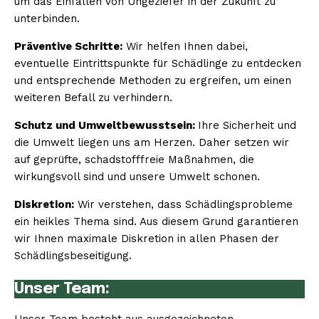
um das Einfallen von Ungeziefer in der Zukunft zu
unterbinden.
Präventive Schritte:
Wir helfen Ihnen dabei,
eventuelle Eintrittspunkte für Schädlinge zu entdecken
und entsprechende Methoden zu ergreifen, um einen
weiteren Befall zu verhindern.
Schutz und Umweltbewusstsein:
Ihre Sicherheit und
die Umwelt liegen uns am Herzen. Daher setzen wir
auf geprüfte, schadstofffreie Maßnahmen, die
wirkungsvoll sind und unsere Umwelt schonen.
Diskretion:
Wir verstehen, dass Schädlingsprobleme
ein heikles Thema sind. Aus diesem Grund garantieren
wir Ihnen maximale Diskretion in allen Phasen der
Schädlingsbeseitigung.
Unser Team: