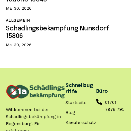
Mai 30, 2026
ALLGEMEIN
Schädlingsbekämpfung Nunsdorf
15806
Mai 30, 2026
Schnellzug
Büro
riffe
01761
Startseite
7978 795
Willkommen bei der
Blog
Schädlingsbekämpfung in
Kaeuferschutz
Regensburg. Ein
erfahrener