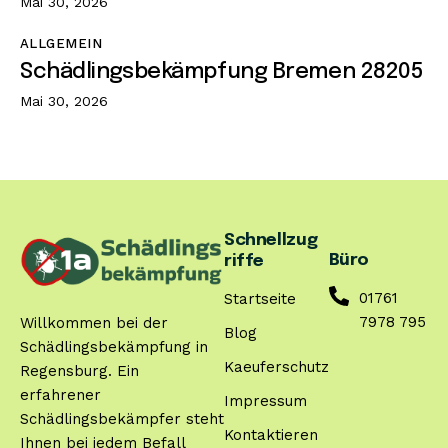
Mai 30, 2026
ALLGEMEIN
Schädlingsbekämpfung Bremen 28205
Mai 30, 2026
Schnellzug
Büro
riffe
01761
Startseite
7978 795
Willkommen bei der
Blog
Schädlingsbekämpfung in
Kaeuferschutz
Regensburg. Ein
erfahrener
Impressum
Schädlingsbekämpfer steht
Kontaktieren
Ihnen bei jedem Befall