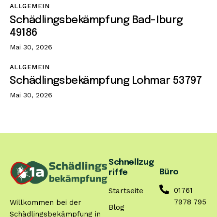
ALLGEMEIN
Schädlingsbekämpfung Bad-Iburg
49186
Mai 30, 2026
ALLGEMEIN
Schädlingsbekämpfung Lohmar 53797
Mai 30, 2026
Schnellzug
Büro
riffe
01761
Startseite
7978 795
Willkommen bei der
Blog
Schädlingsbekämpfung in