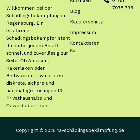
01761
Startseite
7978 795
Willkommen bei der
Blog
Schädlingsbekämpfung in
Kaeuferschutz
Regensburg. Ein
erfahrener
Impressum
Schädlingsbekämpfer steht
Kontaktieren
Ihnen bei jedem Befall
Sie
schnell und zuverlässig zur
Seite. Ob Ameisen,
Kakerlaken oder
Bettwanzen – wir bieten
diskrete, sichere und
nachhaltige Lösungen für
Privathaushalte und
Gewerbebetriebe.
Copyright © 2026 1a-schädlingsbekämpfung.de