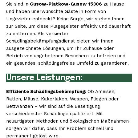
Sie sind in
Gusow-Platkow-Gusow 15306
zu Hause
und haben unerwünschte Gäste in Form von
Ungeziefer entdeckt? Keine Sorge, wir stehen Ihnen
zur Seite, um diese Plagegeister effektiv und dauerhaft
zu entfernen. Als versierter
Schädlingsbekämpfungsdienst bieten wir Ihnen
ausgezeichnete Lösungen, um Ihr Zuhause oder
Betrieb von ungebetenen Besuchern zu befreien und
ein gesundes, schädlingsfreies Umfeld zu garantieren.
Unsere Leistungen:
Effiziente Schädlingsbekämpfung:
Ob Ameisen,
Ratten, Mäuse, Kakerlaken, Wespen, Fliegen oder
Bettwanzen – wir sind auf die Beseitigung
verschiedenster Schädlinge qualifiziert. Mit
neuartigsten Methoden und ökologischen Maßnahmen
sorgen wir dafür, dass Ihr Problem schnell und
permanent gelöst wird.