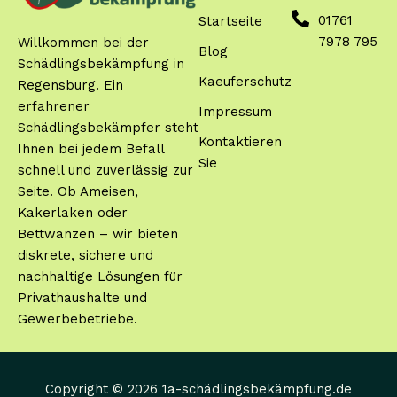
01761
Startseite
7978 795
Willkommen bei der
Blog
Schädlingsbekämpfung in
Kaeuferschutz
Regensburg. Ein
erfahrener
Impressum
Schädlingsbekämpfer steht
Kontaktieren
Ihnen bei jedem Befall
Sie
schnell und zuverlässig zur
Seite. Ob Ameisen,
Kakerlaken oder
Bettwanzen – wir bieten
diskrete, sichere und
nachhaltige Lösungen für
Privathaushalte und
Gewerbebetriebe.
Copyright © 2026 1a-schädlingsbekämpfung.de