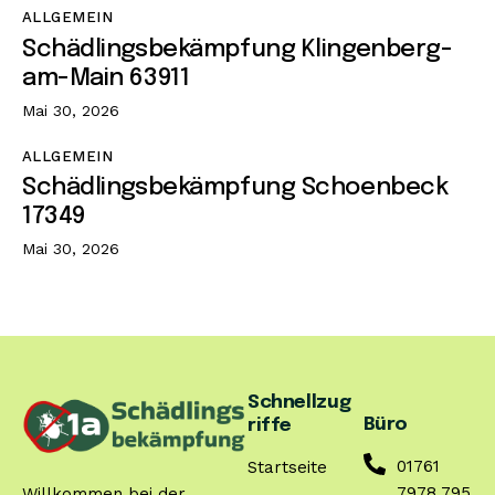
ALLGEMEIN
Schädlingsbekämpfung Klingenberg-
am-Main 63911
Mai 30, 2026
ALLGEMEIN
Schädlingsbekämpfung Schoenbeck
17349
Mai 30, 2026
Schnellzug
Büro
riffe
01761
Startseite
7978 795
Willkommen bei der