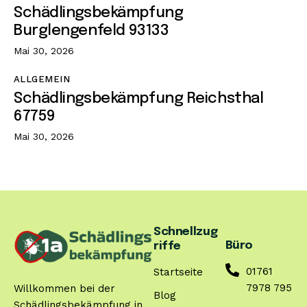
Schädlingsbekämpfung
Burglengenfeld 93133
Mai 30, 2026
ALLGEMEIN
Schädlingsbekämpfung Reichsthal
67759
Mai 30, 2026
Schnellzug
Büro
riffe
01761
Startseite
7978 795
Willkommen bei der
Blog
Schädlingsbekämpfung in