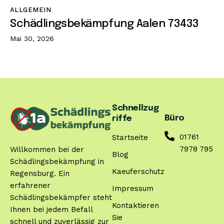
ALLGEMEIN
Schädlingsbekämpfung Aalen 73433
Mai 30, 2026
Schnellzug
Büro
riffe
01761
Startseite
7978 795
Willkommen bei der
Blog
Schädlingsbekämpfung in
Kaeuferschutz
Regensburg. Ein
erfahrener
Impressum
Schädlingsbekämpfer steht
Kontaktieren
Ihnen bei jedem Befall
Sie
schnell und zuverlässig zur