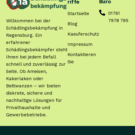
Büro
riffe
01761
Startseite
7978 795
Willkommen bei der
Blog
Schädlingsbekämpfung in
Kaeuferschutz
Regensburg. Ein
erfahrener
Impressum
Schädlingsbekämpfer steht
Kontaktieren
Ihnen bei jedem Befall
Sie
schnell und zuverlässig zur
Seite. Ob Ameisen,
Kakerlaken oder
Bettwanzen – wir bieten
diskrete, sichere und
nachhaltige Lösungen für
Privathaushalte und
Gewerbebetriebe.