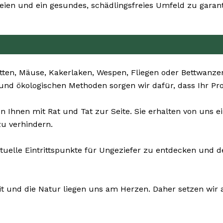
en und ein gesundes, schädlingsfreies Umfeld zu garant
tten, Mäuse, Kakerlaken, Wespen, Fliegen oder Bettwanze
 und ökologischen Methoden sorgen wir dafür, dass Ihr Pr
en Ihnen mit Rat und Tat zur Seite. Sie erhalten von un
u verhindern.
ntuelle Eintrittspunkte für Ungeziefer zu entdecken und 
it und die Natur liegen uns am Herzen. Daher setzen wir a