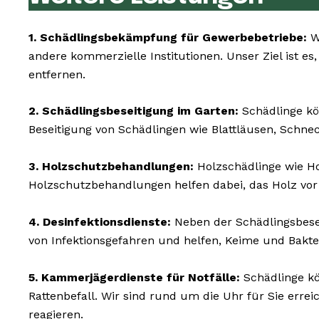
1. Schädlingsbekämpfung für Gewerbebetriebe:
Wi
andere kommerzielle Institutionen. Unser Ziel ist es
entfernen.
2. Schädlingsbeseitigung im Garten:
Schädlinge kö
Beseitigung von Schädlingen wie Blattläusen, Schne
3. Holzschutzbehandlungen:
Holzschädlinge wie H
Holzschutzbehandlungen helfen dabei, das Holz vor
4. Desinfektionsdienste:
Neben der Schädlingsbesei
von Infektionsgefahren und helfen, Keime und Bakte
5. Kammerjägerdienste für Notfälle:
Schädlinge kö
Rattenbefall. Wir sind rund um die Uhr für Sie err
reagieren.