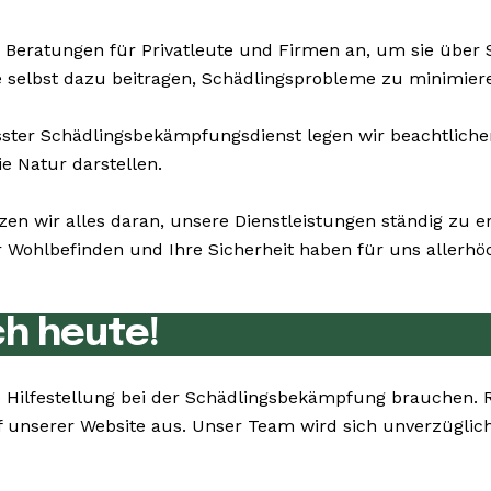
 Beratungen für Privatleute und Firmen an, um sie über
ie selbst dazu beitragen, Schädlingsprobleme zu minimier
er Schädlingsbekämpfungsdienst legen wir beachtlichen 
e Natur darstellen.
zen wir alles daran, unsere Dienstleistungen ständig zu 
ohlbefinden und Ihre Sicherheit haben für uns allerhöch
ch heute!
Sie Hilfestellung bei der Schädlingsbekämpfung brauchen
 unserer Website aus. Unser Team wird sich unverzüglich