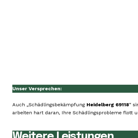
Unser Versprechen:
Auch „Schädlingsbekämpfung
Heidelberg 69118
“ s
arbeiten hart daran, Ihre Schädlingsprobleme flott 
Weitere Leistungen