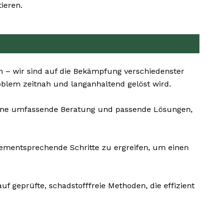
ieren.
n – wir sind auf die Bekämpfung verschiedenster
oblem zeitnah und langanhaltend gelöst wird.
s eine umfassende Beratung und passende Lösungen,
dementsprechende Schritte zu ergreifen, um einen
uf geprüfte, schadstofffreie Methoden, die effizient