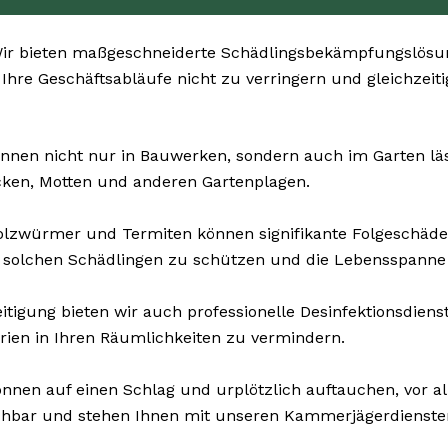
r bieten maßgeschneiderte Schädlingsbekämpfungslösunge
, Ihre Geschäftsabläufe nicht zu verringern und gleichzei
nnen nicht nur in Bauwerken, sondern auch im Garten läst
cken, Motten und anderen Gartenplagen.
olzwürmer und Termiten können signifikante Folgeschä
 solchen Schädlingen zu schützen und die Lebensspanne 
tigung bieten wir auch professionelle Desinfektionsdienst
rien in Ihren Räumlichkeiten zu vermindern.
nnen auf einen Schlag und urplötzlich auftauchen, vor a
eichbar und stehen Ihnen mit unseren Kammerjägerdienste