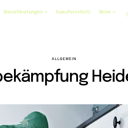
Dienstleistungen
kaeuferschutz
More
ALLGEMEIN
bekämpfung Heide