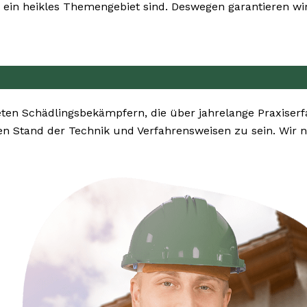
ein heikles Themengebiet sind. Deswegen garantieren wir 
en Schädlingsbekämpfern, die über jahrelange Praxiser
n Stand der Technik und Verfahrensweisen zu sein. Wir