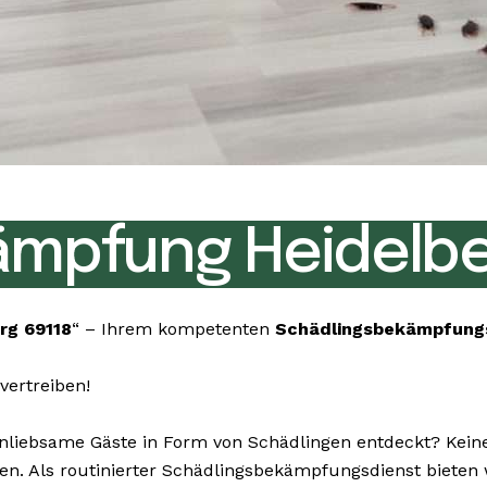
mpfung Heidelbe
rg 69118
“ – Ihrem kompetenten
Schädlingsbekämpfung
vertreiben!
iebsame Gäste in Form von Schädlingen entdeckt? Keine 
gen. Als routinierter Schädlingsbekämpfungsdienst bieten