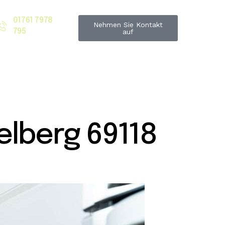
01761 7978
Nehmen Sie Kontakt
795
auf
lberg 69118