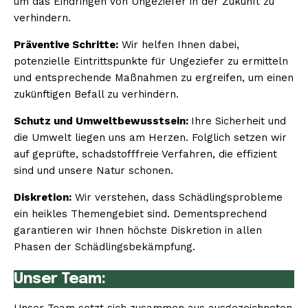
um das Eindringen von Ungeziefer in der Zukunft zu
verhindern.
Präventive Schritte:
Wir helfen Ihnen dabei,
potenzielle Eintrittspunkte für Ungeziefer zu ermitteln
und entsprechende Maßnahmen zu ergreifen, um einen
zukünftigen Befall zu verhindern.
Schutz und Umweltbewusstsein:
Ihre Sicherheit und
die Umwelt liegen uns am Herzen. Folglich setzen wir
auf geprüfte, schadstofffreie Verfahren, die effizient
sind und unsere Natur schonen.
Diskretion:
Wir verstehen, dass Schädlingsprobleme
ein heikles Themengebiet sind. Dementsprechend
garantieren wir Ihnen höchste Diskretion in allen
Phasen der Schädlingsbekämpfung.
Unser Team: