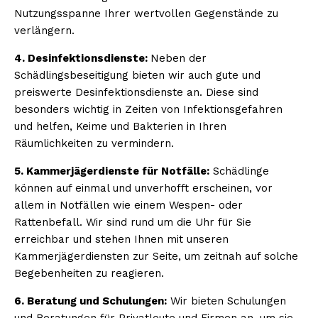
Nutzungsspanne Ihrer wertvollen Gegenstände zu
verlängern.
4. Desinfektionsdienste:
Neben der
Schädlingsbeseitigung bieten wir auch gute und
preiswerte Desinfektionsdienste an. Diese sind
besonders wichtig in Zeiten von Infektionsgefahren
und helfen, Keime und Bakterien in Ihren
Räumlichkeiten zu vermindern.
5. Kammerjägerdienste für Notfälle:
Schädlinge
können auf einmal und unverhofft erscheinen, vor
allem in Notfällen wie einem Wespen- oder
Rattenbefall. Wir sind rund um die Uhr für Sie
erreichbar und stehen Ihnen mit unseren
Kammerjägerdiensten zur Seite, um zeitnah auf solche
Begebenheiten zu reagieren.
6. Beratung und Schulungen:
Wir bieten Schulungen
und Beratungen für Privatleute und Firmen an, um sie