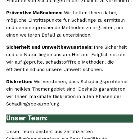
Einfallen von Schädlingen in der Zukunft zu verhindern.
Präventive Maßnahmen:
Wir helfen Ihnen dabei,
mögliche Eintrittspunkte für Schädlinge zu ermitteln
und dementsprechende Methoden zu ergreifen, um
einen weiteren Befall zu unterbinden.
Sicherheit und Umweltbewusstsein:
Ihre Sicherheit
und die Natur liegen uns am Herzen. Folglich setzen
wir auf geprüfte, schadstofffreie Methoden, die
effizient sind und unsere Umwelt schonen.
Diskretion:
Wir verstehen, dass Schädlingsprobleme
ein heikles Themengebiet sind. Deshalb garantieren
wir Ihnen maximale Diskretion in allen Phasen der
Schädlingsbekämpfung.
Unser Team:
Unser Team besteht aus zertifizierten