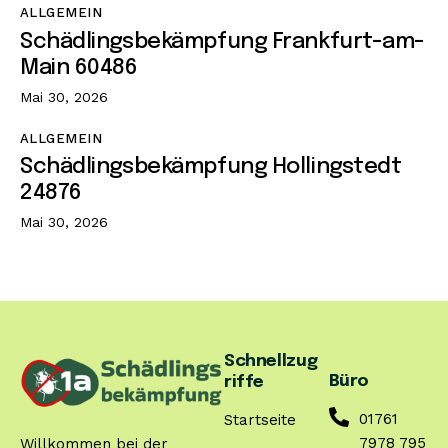
ALLGEMEIN
Schädlingsbekämpfung Frankfurt-am-
Main 60486
Mai 30, 2026
ALLGEMEIN
Schädlingsbekämpfung Hollingstedt
24876
Mai 30, 2026
Schnellzug
Büro
riffe
01761
Startseite
7978 795
Willkommen bei der