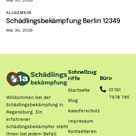
ALLGEMEIN
Schädlingsbekämpfung Berlin 12349
Mai 30, 2026
Schnellzug
Büro
riffe
01761
Startseite
7978 795
Willkommen bei der
Blog
Schädlingsbekämpfung in
Kaeuferschutz
Regensburg. Ein
erfahrener
Impressum
Schädlingsbekämpfer steht
Kontaktieren
Ihnen bei jedem Befall