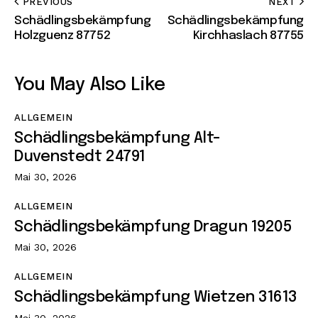
PREVIOUS
NEXT
Schädlingsbekämpfung
Schädlingsbekämpfung
Holzguenz 87752
Kirchhaslach 87755
You May Also Like
ALLGEMEIN
Schädlingsbekämpfung Alt-
Duvenstedt 24791
Mai 30, 2026
ALLGEMEIN
Schädlingsbekämpfung Dragun 19205
Mai 30, 2026
ALLGEMEIN
Schädlingsbekämpfung Wietzen 31613
Mai 30, 2026