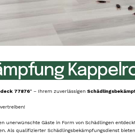
ämpfung Kappelr
odeck 77876
“ – Ihrem zuverlässigen
Schädlingsbekämp
vertreiben!
 unerwünschte Gäste in Form von Schädlingen entdeckt? 
nen. Als qualifizierter Schädlingsbekämpfungsdienst biet