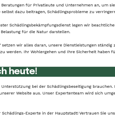
 Beratungen für Privatleute und Unternehmen an, um si
ie selbst dazu beitragen, Schädlingsprobleme zu verringer
er Schädlingsbekämpfungsdienst legen wir beachtlichen 
Belastung für die Natur darstellen.
 setzen wir alles daran, unsere Dienstleistungen ständi
u werden. Ihr Wohlergehen und Ihre Sicherheit haben für 
ch heute!
Sie Unterstützung bei der Schädlingsbeseitigung brauchen
unserer Website aus. Unser Expertenteam wird sich umg
r Schädlings-Experte in der Hauptstadt! Vertrauen Sie un