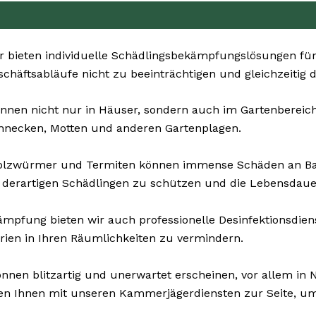
 bieten individuelle Schädlingsbekämpfungslösungen für 
eschäftsabläufe nicht zu beeinträchtigen und gleichzeitig 
nnen nicht nur in Häuser, sondern auch im Gartenbereich l
chnecken, Motten und anderen Gartenplagen.
Holzwürmer und Termiten können immense Schäden an B
 derartigen Schädlingen zu schützen und die Lebensdauer
pfung bieten wir auch professionelle Desinfektionsdienst
rien in Ihren Räumlichkeiten zu vermindern.
nnen blitzartig und unerwartet erscheinen, vor allem in N
hen Ihnen mit unseren Kammerjägerdiensten zur Seite, um