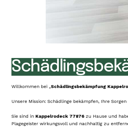
Schädlingsbek
Willkommen bei „
Schädlingsbekämpfung Kappelr
Unsere Mission: Schädlinge bekämpfen, Ihre Sorgen 
Sie sind in
Kappelrodeck 77876
zu Hause und haben
Plagegeister wirkungsvoll und nachhaltig zu entfer