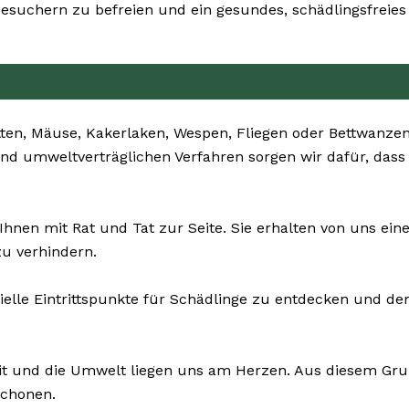
uchern zu befreien und ein gesundes, schädlingsfreies
ten, Mäuse, Kakerlaken, Wespen, Fliegen oder Bettwanzen 
und umweltverträglichen Verfahren sorgen wir dafür, dass
Ihnen mit Rat und Tat zur Seite. Sie erhalten von uns e
u verhindern.
ielle Eintrittspunkte für Schädlinge zu entdecken und d
it und die Umwelt liegen uns am Herzen. Aus diesem Grun
schonen.