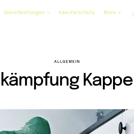
Dienstleistungen
kaeuferschutz
More
ALLGEMEIN
ekämpfung Kappel