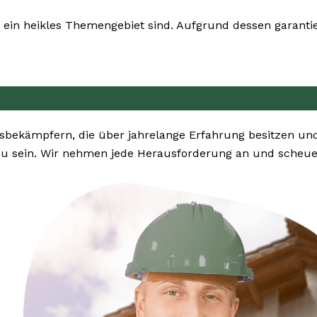
ein heikles Themengebiet sind. Aufgrund dessen garantier
bekämpfern, die über jahrelange Erfahrung besitzen und
u sein. Wir nehmen jede Herausforderung an und scheuen 