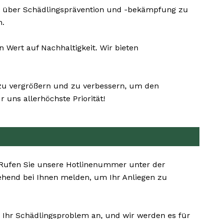
e über Schädlingsprävention und -bekämpfung zu
n.
Wert auf Nachhaltigkeit. Wir bieten
g zu vergrößern und zu verbessern, um den
uns allerhöchste Priorität!
. Rufen Sie unsere Hotlinenummer unter der
ehend bei Ihnen melden, um Ihr Anliegen zu
s Ihr Schädlingsproblem an, und wir werden es für