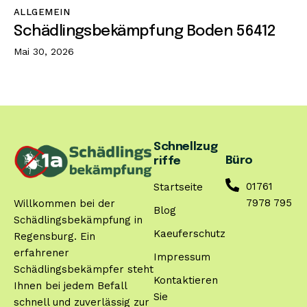
ALLGEMEIN
Schädlingsbekämpfung Boden 56412
Mai 30, 2026
Schnellzug
Büro
riffe
01761
Startseite
7978 795
Willkommen bei der
Blog
Schädlingsbekämpfung in
Kaeuferschutz
Regensburg. Ein
erfahrener
Impressum
Schädlingsbekämpfer steht
Kontaktieren
Ihnen bei jedem Befall
Sie
schnell und zuverlässig zur