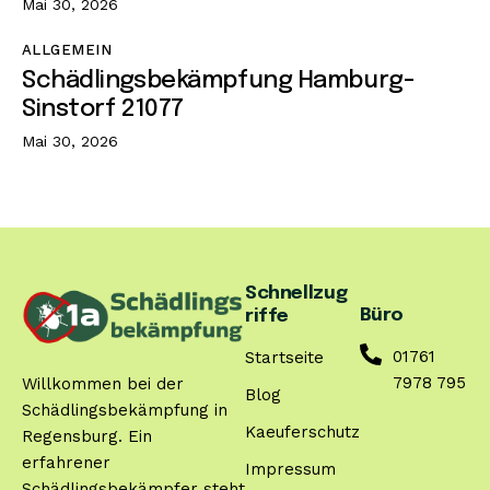
Mai 30, 2026
ALLGEMEIN
Schädlingsbekämpfung Hamburg-
Sinstorf 21077
Mai 30, 2026
Schnellzug
Büro
riffe
01761
Startseite
7978 795
Willkommen bei der
Blog
Schädlingsbekämpfung in
Kaeuferschutz
Regensburg. Ein
erfahrener
Impressum
Schädlingsbekämpfer steht