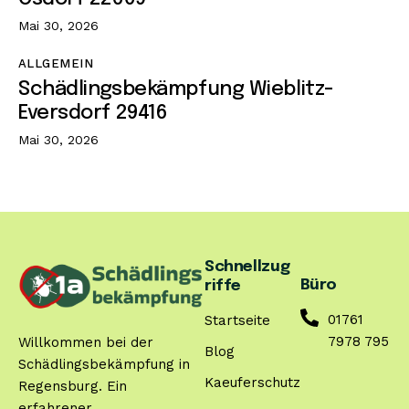
Mai 30, 2026
ALLGEMEIN
Schädlingsbekämpfung Wieblitz-
Eversdorf 29416
Mai 30, 2026
Schnellzug
Büro
riffe
01761
Startseite
7978 795
Willkommen bei der
Blog
Schädlingsbekämpfung in
Kaeuferschutz
Regensburg. Ein
erfahrener