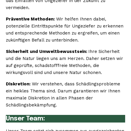
das Einfallen von Ungeziefer in der Zukunft zu
vermeiden.
Präventive Methoden:
Wir helfen Ihnen dabei,
potenzielle Eintrittspunkte für Ungeziefer zu erkennen
und entsprechende Methoden zu ergreifen, um einen
zukünftigen Befall zu unterbinden.
Sicherheit und Umweltbewusstsein:
Ihre Sicherheit
und die Natur liegen uns am Herzen. Daher setzen wir
auf geprüfte, schadstofffreie Methoden, die
wirkungsvoll sind und unsere Natur schonen.
Diskretion:
Wir verstehen, dass Schädlingsprobleme
ein heikles Thema sind. Darum garantieren wir Ihnen
maximale Diskretion in allen Phasen der
Schädlingsbekämpfung.
Unser Team: