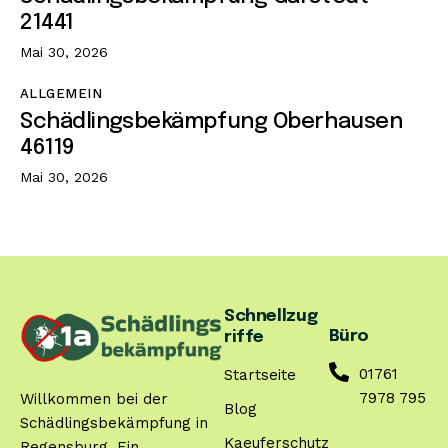
21441
Mai 30, 2026
ALLGEMEIN
Schädlingsbekämpfung Oberhausen
46119
Mai 30, 2026
Schnellzug
Büro
riffe
01761
Startseite
7978 795
Willkommen bei der
Blog
Schädlingsbekämpfung in
Kaeuferschutz
Regensburg. Ein