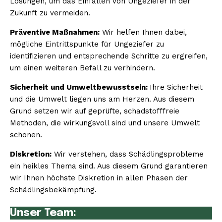
Lösungen, um das Einfallen von Ungeziefer in der
Zukunft zu vermeiden.
Präventive Maßnahmen:
Wir helfen Ihnen dabei,
mögliche Eintrittspunkte für Ungeziefer zu
identifizieren und entsprechende Schritte zu ergreifen,
um einen weiteren Befall zu verhindern.
Sicherheit und Umweltbewusstsein:
Ihre Sicherheit
und die Umwelt liegen uns am Herzen. Aus diesem
Grund setzen wir auf geprüfte, schadstofffreie
Methoden, die wirkungsvoll sind und unsere Umwelt
schonen.
Diskretion:
Wir verstehen, dass Schädlingsprobleme
ein heikles Thema sind. Aus diesem Grund garantieren
wir Ihnen höchste Diskretion in allen Phasen der
Schädlingsbekämpfung.
Unser Team: