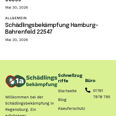
Mai 30, 2026
ALLGEMEIN
Schädlingsbekämpfung Hamburg-
Bahrenfeld 22547
Mai 30, 2026
Schnellzug
Büro
riffe
01761
Startseite
7978 795
Willkommen bei der
Blog
Schädlingsbekämpfung in
Kaeuferschutz
Regensburg. Ein
erfahrener