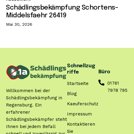
Schädlingsbekämpfung Schortens-
Middelsfaehr 26419
Mai 30, 2026
Schnellzug
Büro
riffe
01761
Startseite
7978 795
Willkommen bei der
Blog
Schädlingsbekämpfung in
Kaeuferschutz
Regensburg. Ein
erfahrener
Impressum
Schädlingsbekämpfer steht
Kontaktieren
Ihnen bei jedem Befall
Sie
schnell und zuverlässig zur