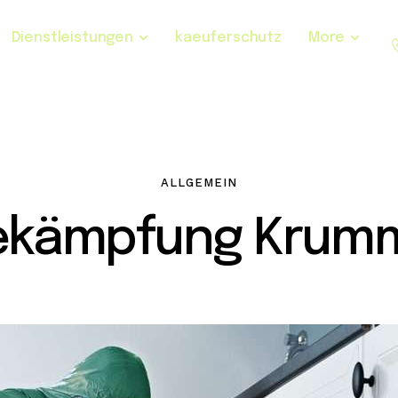
Dienstleistungen
kaeuferschutz
More
ALLGEMEIN
ekämpfung Krum