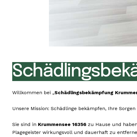
Schädlingsbek
Willkommen bei „
Schädlingsbekämpfung Krummen
Unsere Mission: Schädlinge bekämpfen, Ihre Sorgen 
Sie sind in
Krummensee 16356
zu Hause und haben u
Plagegeister wirkungsvoll und dauerhaft zu entfern