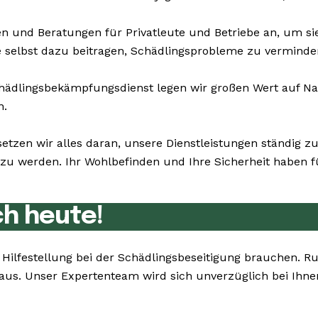
n und Beratungen für Privatleute und Betriebe an, um s
ie selbst dazu beitragen, Schädlingsprobleme zu verminde
dlingsbekämpfungsdienst legen wir großen Wert auf Nach
n.
setzen wir alles daran, unsere Dienstleistungen ständig 
u werden. Ihr Wohlbefinden und Ihre Sicherheit haben für
ch heute!
e Hilfestellung bei der Schädlingsbeseitigung brauchen. 
e aus. Unser Expertenteam wird sich unverzüglich bei Ih