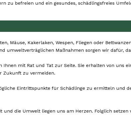
n zu befreien und ein gesundes, schädlingsfreies Umfel
ten, Mäuse, Kakerlaken, Wespen, Fliegen oder Bettwanzen 
 und umweltverträglichen Maßnahmen sorgen wir dafür, da
Ihnen mit Rat und Tat zur Seite. Sie erhalten von uns e
r Zukunft zu vermeiden.
ögliche Eintrittspunkte für Schädlinge zu ermitteln und 
it und die Umwelt liegen uns am Herzen. Folglich setzen wi