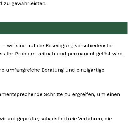
d zu gewährleisten.
– wir sind auf die Beseitigung verschiedenster
ss Ihr Problem zeitnah und permanent gelöst wird.
ine umfangreiche Beratung und einzigartige
dementsprechende Schritte zu ergreifen, um einen
r auf geprüfte, schadstofffreie Verfahren, die