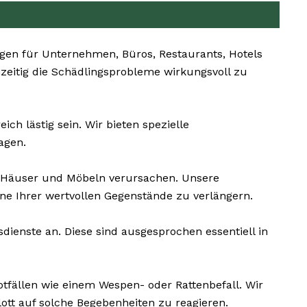
en für Unternehmen, Büros, Restaurants, Hotels
hzeitig die Schädlingsprobleme wirkungsvoll zu
h lästig sein. Wir bieten spezielle
agen.
 Häuser und Möbeln verursachen. Unsere
e Ihrer wertvollen Gegenstände zu verlängern.
dienste an. Diese sind ausgesprochen essentiell in
otfällen wie einem Wespen- oder Rattenbefall. Wir
ott auf solche Begebenheiten zu reagieren.