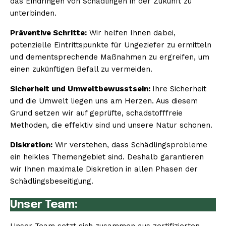
das Eindringen von Schädlingen in der Zukunft zu
unterbinden.
Präventive Schritte:
Wir helfen Ihnen dabei,
potenzielle Eintrittspunkte für Ungeziefer zu ermitteln
und dementsprechende Maßnahmen zu ergreifen, um
einen zukünftigen Befall zu vermeiden.
Sicherheit und Umweltbewusstsein:
Ihre Sicherheit
und die Umwelt liegen uns am Herzen. Aus diesem
Grund setzen wir auf geprüfte, schadstofffreie
Methoden, die effektiv sind und unsere Natur schonen.
Diskretion:
Wir verstehen, dass Schädlingsprobleme
ein heikles Themengebiet sind. Deshalb garantieren
wir Ihnen maximale Diskretion in allen Phasen der
Schädlingsbeseitigung.
Unser Team: