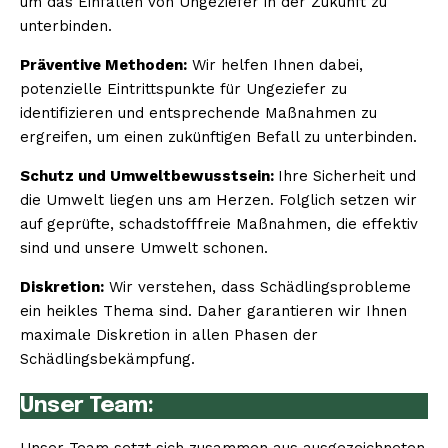
um das Einfallen von Ungeziefer in der Zukunft zu
unterbinden.
Präventive Methoden:
Wir helfen Ihnen dabei,
potenzielle Eintrittspunkte für Ungeziefer zu
identifizieren und entsprechende Maßnahmen zu
ergreifen, um einen zukünftigen Befall zu unterbinden.
Schutz und Umweltbewusstsein:
Ihre Sicherheit und
die Umwelt liegen uns am Herzen. Folglich setzen wir
auf geprüfte, schadstofffreie Maßnahmen, die effektiv
sind und unsere Umwelt schonen.
Diskretion:
Wir verstehen, dass Schädlingsprobleme
ein heikles Thema sind. Daher garantieren wir Ihnen
maximale Diskretion in allen Phasen der
Schädlingsbekämpfung.
Unser Team: