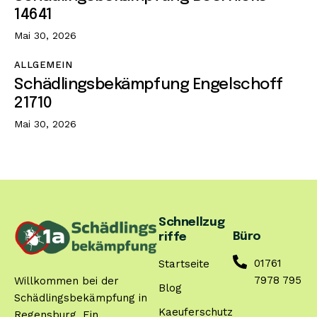
14641
Mai 30, 2026
ALLGEMEIN
Schädlingsbekämpfung Engelschoff
21710
Mai 30, 2026
Schnellzug
Büro
riffe
01761
Startseite
7978 795
Willkommen bei der
Blog
Schädlingsbekämpfung in
Kaeuferschutz
Regensburg. Ein