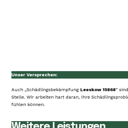
Unser Versprechen:
Auch „Schädlingsbekämpfung
Leeskow 15868
“ sin
Stelle. Wir arbeiten hart daran, Ihre Schädlingspro
fühlen können.
Weitere Leistungen