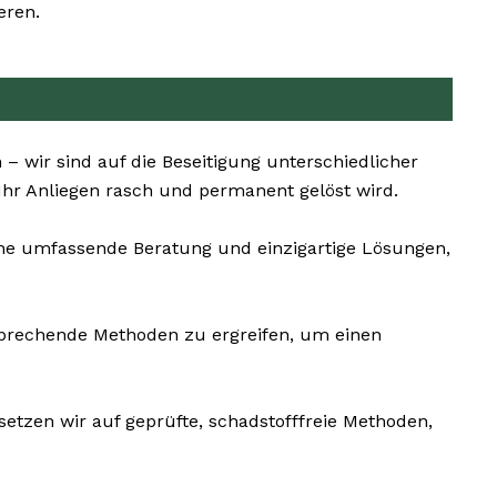
eren.
– wir sind auf die Beseitigung unterschiedlicher
Ihr Anliegen rasch und permanent gelöst wird.
ine umfassende Beratung und einzigartige Lösungen,
tsprechende Methoden zu ergreifen, um einen
etzen wir auf geprüfte, schadstofffreie Methoden,