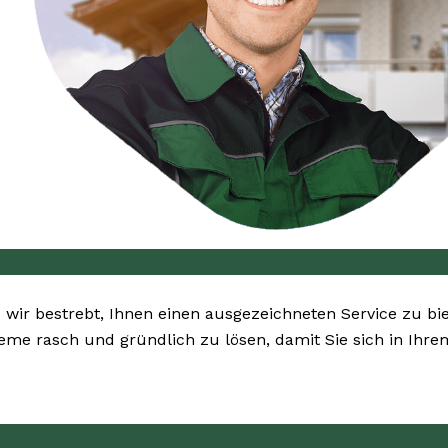
d wir bestrebt, Ihnen einen ausgezeichneten Service zu bi
bleme rasch und gründlich zu lösen, damit Sie sich in Ih