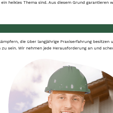
ein heikles Thema sind. Aus diesem Grund garantieren wir
kämpfern, die über langjährige Praxiserfahrung besitzen
n zu sein. Wir nehmen jede Herausforderung an und scheu