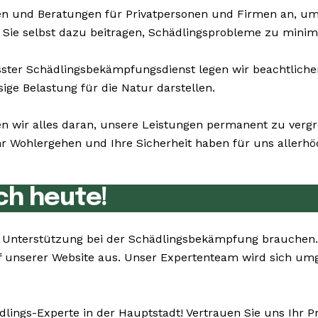
n und Beratungen für Privatpersonen und Firmen an, um
n Sie selbst dazu beitragen, Schädlingsprobleme zu minim
er Schädlingsbekämpfungsdienst legen wir beachtlichen 
ge Belastung für die Natur darstellen.
en wir alles daran, unsere Leistungen permanent zu verg
 Wohlergehen und Ihre Sicherheit haben für uns allerhöch
ch heute!
Sie Unterstützung bei der Schädlingsbekämpfung brauche
f unserer Website aus. Unser Expertenteam wird sich um
dlings-Experte in der Hauptstadt! Vertrauen Sie uns Ihr 