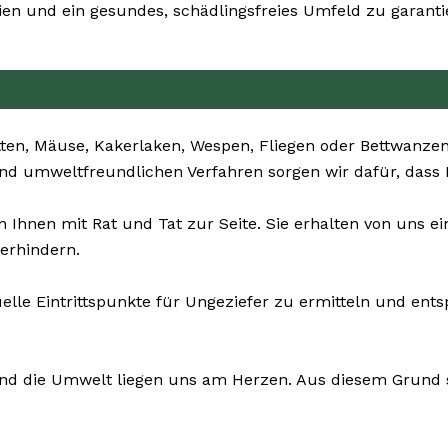
n und ein gesundes, schädlingsfreies Umfeld zu garanti
ten, Mäuse, Kakerlaken, Wespen, Fliegen oder Bettwanzen 
und umweltfreundlichen Verfahren sorgen wir dafür, dass 
Ihnen mit Rat und Tat zur Seite. Sie erhalten von uns e
erhindern.
uelle Eintrittspunkte für Ungeziefer zu ermitteln und en
und die Umwelt liegen uns am Herzen. Aus diesem Grund s