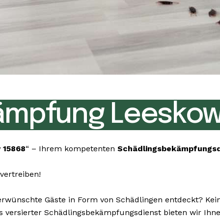
ämpfung Leeskow
 15868
“ – Ihrem kompetenten
Schädlingsbekämpfungs
vertreiben!
ünschte Gäste in Form von Schädlingen entdeckt? Keine 
. Als versierter Schädlingsbekämpfungsdienst bieten wir 