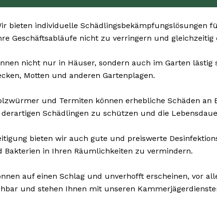
r bieten individuelle Schädlingsbekämpfungslösungen fü
Ihre Geschäftsabläufe nicht zu verringern und gleichzeitig
nnen nicht nur in Häuser, sondern auch im Garten lästig s
ecken, Motten und anderen Gartenplagen.
Holzwürmer und Termiten können erhebliche Schäden an
 derartigen Schädlingen zu schützen und die Lebensdaue
tigung bieten wir auch gute und preiswerte Desinfektions
d Bakterien in Ihren Räumlichkeiten zu vermindern.
nnen auf einen Schlag und unverhofft erscheinen, vor al
eichbar und stehen Ihnen mit unseren Kammerjägerdiensten