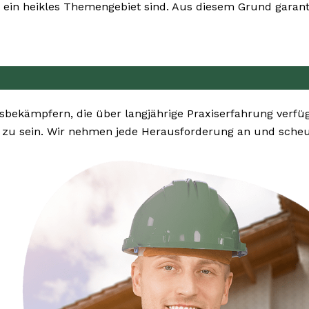
ein heikles Themengebiet sind. Aus diesem Grund garanti
sbekämpfern, die über langjährige Praxiserfahrung verf
u sein. Wir nehmen jede Herausforderung an und scheuen