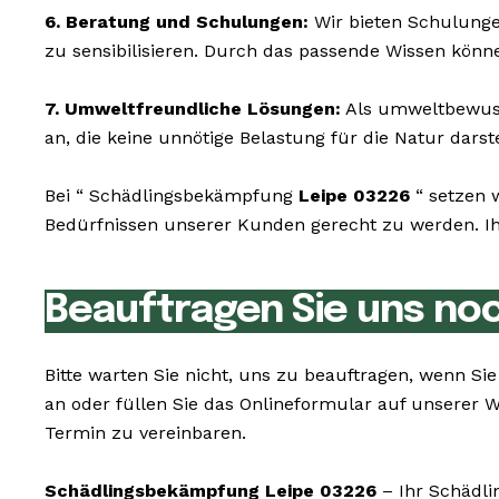
6. Beratung und Schulungen:
Wir bieten Schulunge
zu sensibilisieren. Durch das passende Wissen könn
7. Umweltfreundliche Lösungen:
Als umweltbewusst
an, die keine unnötige Belastung für die Natur darste
Bei “ Schädlingsbekämpfung
Leipe 03226
“ setzen w
Bedürfnissen unserer Kunden gerecht zu werden. Ihr
Beauftragen Sie uns no
Bitte warten Sie nicht, uns zu beauftragen, wenn S
an oder füllen Sie das Onlineformular auf unserer
Termin zu vereinbaren.
Schädlingsbekämpfung Leipe 03226
– Ihr Schädli