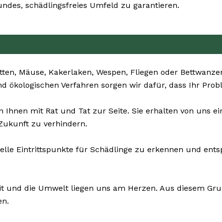
ndes, schädlingsfreies Umfeld zu garantieren.
ten, Mäuse, Kakerlaken, Wespen, Fliegen oder Bettwanzen 
nd ökologischen Verfahren sorgen wir dafür, dass Ihr Prob
Ihnen mit Rat und Tat zur Seite. Sie erhalten von uns e
Zukunft zu verhindern.
elle Eintrittspunkte für Schädlinge zu erkennen und ents
it und die Umwelt liegen uns am Herzen. Aus diesem Grun
en.