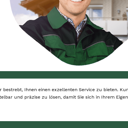
ir bestrebt, Ihnen einen exzellenten Service zu bieten. Ku
telbar und präzise zu lösen, damit Sie sich in Ihrem Eig