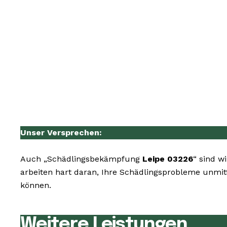
Unser Versprechen:
Auch „Schädlingsbekämpfung
Leipe 03226
“ sind w
arbeiten hart daran, Ihre Schädlingsprobleme unmit
können.
Weitere Leistungen