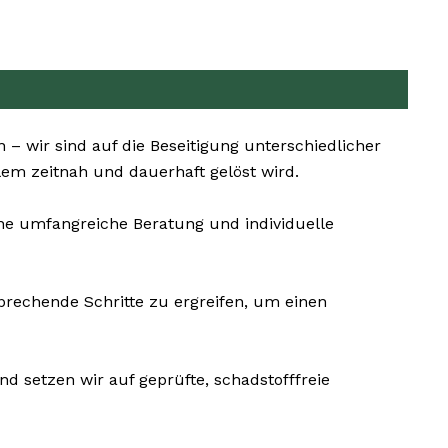
– wir sind auf die Beseitigung unterschiedlicher
lem zeitnah und dauerhaft gelöst wird.
ine umfangreiche Beratung und individuelle
prechende Schritte zu ergreifen, um einen
d setzen wir auf geprüfte, schadstofffreie