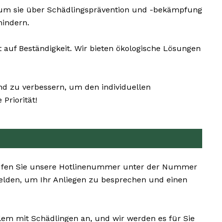
 um sie über Schädlingsprävention und -bekämpfung
mindern.
uf Beständigkeit. Wir bieten ökologische Lösungen
nd zu verbessern, um den individuellen
Priorität!
n. Rufen Sie unsere Hotlinenummer unter der Nummer
elden, um Ihr Anliegen zu besprechen und einen
blem mit Schädlingen an, und wir werden es für Sie