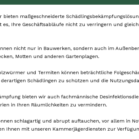
r bieten maßgeschneiderte Schädlingsbekämpfungslösung
t es, Ihre Geschäftsabläufe nicht zu verringern und gleic
nnen nicht nur in Bauwerken, sondern auch im Außenbereic
ecken, Motten und anderen Gartenplagen.
olzwürmer und Termiten können beträchtliche Folgesch
 derartigen Schädlingen zu schützen und die Nutzungsda
mpfung bieten wir auch fachmännische Desinfektionsdiens
rien in Ihren Räumlichkeiten zu vermindern.
nnen schlagartig und abrupt auftauchen, vor allem in Not
hen Ihnen mit unseren Kammerjägerdiensten zur Verfügun