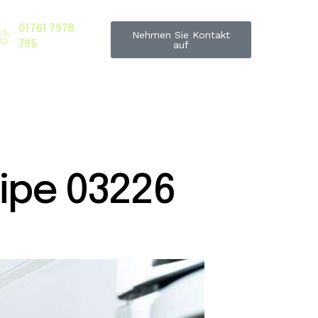
01761 7978
Nehmen Sie Kontakt
795
auf
ipe 03226