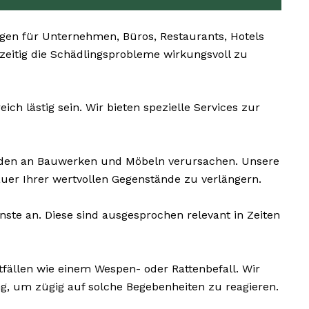
en für Unternehmen, Büros, Restaurants, Hotels
hzeitig die Schädlingsprobleme wirkungsvoll zu
h lästig sein. Wir bieten spezielle Services zur
äden an Bauwerken und Möbeln verursachen. Unsere
uer Ihrer wertvollen Gegenstände zu verlängern.
te an. Diese sind ausgesprochen relevant in Zeiten
fällen wie einem Wespen- oder Rattenbefall. Wir
g, um zügig auf solche Begebenheiten zu reagieren.