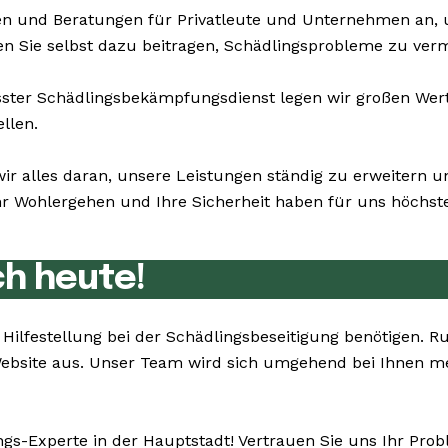
n und Beratungen für Privatleute und Unternehmen an,
en Sie selbst dazu beitragen, Schädlingsprobleme zu ver
er Schädlingsbekämpfungsdienst legen wir großen Wert a
llen.
ir alles daran, unsere Leistungen ständig zu erweitern u
 Wohlergehen und Ihre Sicherheit haben für uns höchste 
ch heute!
ie Hilfestellung bei der Schädlingsbeseitigung benötige
 Website aus. Unser Team wird sich umgehend bei Ihnen m
ngs-Experte in der Hauptstadt! Vertrauen Sie uns Ihr Pro