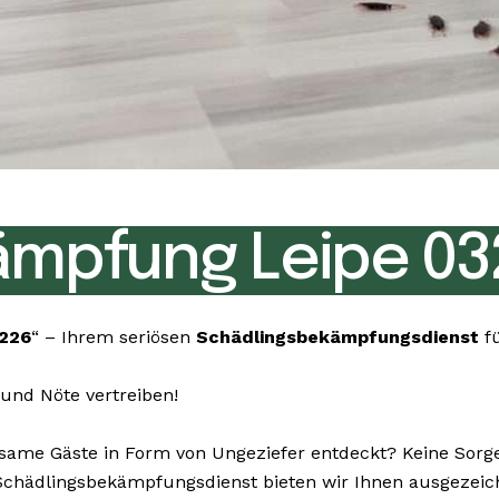
ämpfung Leipe 03
3226
“ – Ihrem seriösen
Schädlingsbekämpfungsdienst
f
und Nöte vertreiben!
me Gäste in Form von Ungeziefer entdeckt? Keine Sorge, 
ter Schädlingsbekämpfungsdienst bieten wir Ihnen ausgez