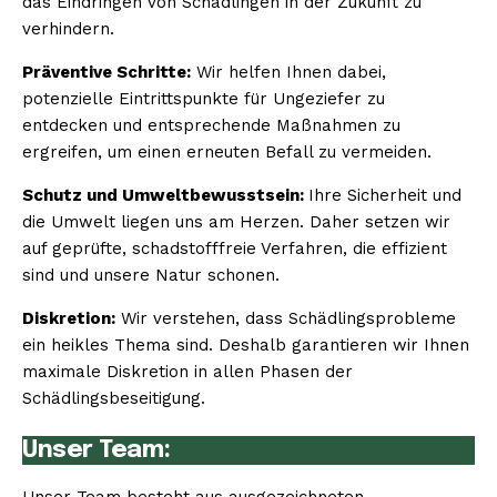
das Eindringen von Schädlingen in der Zukunft zu
verhindern.
Präventive Schritte:
Wir helfen Ihnen dabei,
potenzielle Eintrittspunkte für Ungeziefer zu
entdecken und entsprechende Maßnahmen zu
ergreifen, um einen erneuten Befall zu vermeiden.
Schutz und Umweltbewusstsein:
Ihre Sicherheit und
die Umwelt liegen uns am Herzen. Daher setzen wir
auf geprüfte, schadstofffreie Verfahren, die effizient
sind und unsere Natur schonen.
Diskretion:
Wir verstehen, dass Schädlingsprobleme
ein heikles Thema sind. Deshalb garantieren wir Ihnen
maximale Diskretion in allen Phasen der
Schädlingsbeseitigung.
Unser Team: