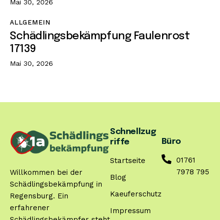
Mai 30, 2026
ALLGEMEIN
Schädlingsbekämpfung Faulenrost
17139
Mai 30, 2026
Schnellzug
Büro
riffe
01761
Startseite
7978 795
Willkommen bei der
Blog
Schädlingsbekämpfung in
Kaeuferschutz
Regensburg. Ein
erfahrener
Impressum
Schädlingsbekämpfer steht