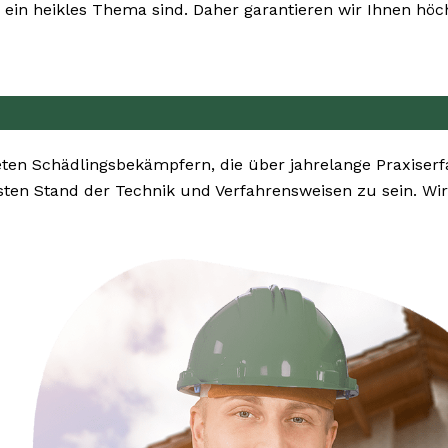
ein heikles Thema sind. Daher garantieren wir Ihnen höch
en Schädlingsbekämpfern, die über jahrelange Praxiser
ten Stand der Technik und Verfahrensweisen zu sein. W