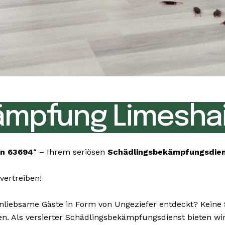
ämpfung Limesha
in 63694
“ – Ihrem seriösen
Schädlingsbekämpfungsdie
vertreiben!
iebsame Gäste in Form von Ungeziefer entdeckt? Keine So
igen. Als versierter Schädlingsbekämpfungsdienst bieten w