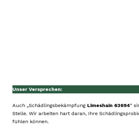
Unser Versprechen:
Auch „Schädlingsbekämpfung
Limeshain 63694
“ s
Stelle. Wir arbeiten hart daran, Ihre Schädlingspro
fühlen können.