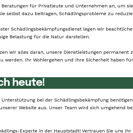
 Beratungen für Privatleute und Unternehmen an, um si
Sie selbst dazu beitragen, Schädlingsprobleme zu reduzie
er Schädlingsbekämpfungsdienst legen wir beachtlichen 
ge Belastung für die Natur darstellen.
zen wir alles daran, unsere Dienstleistungen permanent
werden. Ihr Wohlergehen und Ihre Sicherheit haben für u
ch heute!
Sie Unterstützung bei der Schädlingsbekämpfung benötige
unserer Website aus. Unser Team wird sich umgehend bei
hädlings-Experte in der Hauptstadt! Vertrauen Sie uns Ih