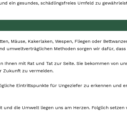
d ein gesundes, schädlingsfreies Umfeld zu gewährleis
ten, Mäuse, Kakerlaken, Wespen, Fliegen oder Bettwanzen 
 und umweltverträglichen Methoden sorgen wir dafür, dass 
en Ihnen mit Rat und Tat zur Seite. Sie bekommen von u
r Zukunft zu vermeiden.
ögliche Eintrittspunkte für Ungeziefer zu erkennen und e
it und die Umwelt liegen uns am Herzen. Folglich setzen 