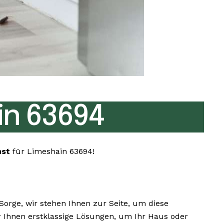
in 63694
nst
für Limeshain 63694!
rge, wir stehen Ihnen zur Seite, um diese
ir Ihnen erstklassige Lösungen, um Ihr Haus oder