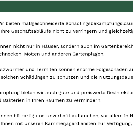
r bieten maßgeschneiderte Schädlingsbekämpfungslösung
, Ihre Geschäftsabläufe nicht zu verringern und gleichzeit
nnen nicht nur in Häuser, sondern auch im Gartenbereich 
Schnecken, Motten und anderen Gartenplagen.
Holzwürmer und Termiten können enorme Folgeschäden a
 solchen Schädlingen zu schützen und die Nutzungsdauer
pfung bieten wir auch gute und preiswerte Desinfektions
d Bakterien in Ihren Räumen zu vermindern.
nnen blitzartig und unverhofft auftauchen, vor allem in N
n Ihnen mit unseren Kammerjägerdiensten zur Verfügung, 