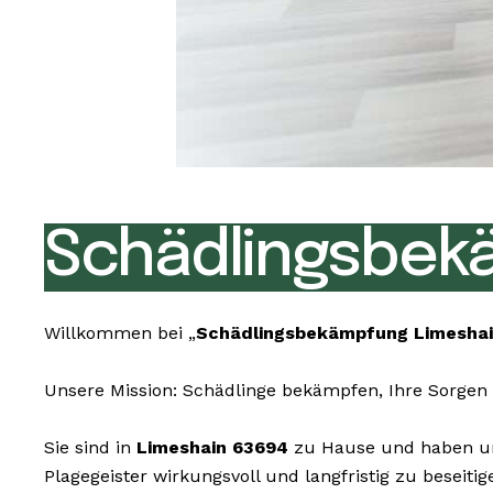
Schädlingsbek
Willkommen bei „
Schädlingsbekämpfung Limesha
Unsere Mission: Schädlinge bekämpfen, Ihre Sorgen 
Sie sind in
Limeshain 63694
zu Hause und haben unl
Plagegeister wirkungsvoll und langfristig zu beseit