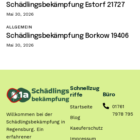
Schädlingsbekämpfung Estorf 21727
Mai 30, 2026
ALLGEMEIN
Schädlingsbekämpfung Borkow 19406
Mai 30, 2026
Schnellzug
Büro
riffe
01761
Startseite
7978 795
Willkommen bei der
Blog
Schädlingsbekämpfung in
Kaeuferschutz
Regensburg. Ein
erfahrener
Impressum