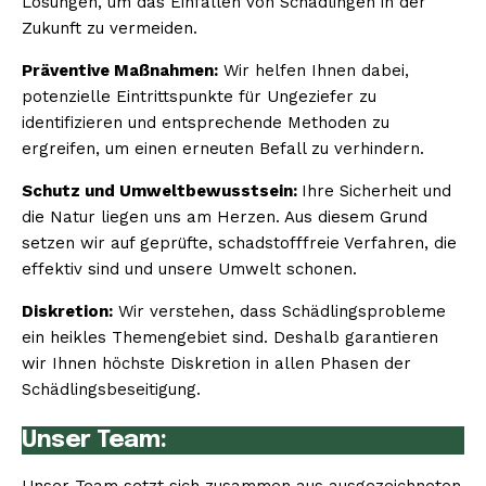
Lösungen, um das Einfallen von Schädlingen in der
Zukunft zu vermeiden.
Präventive Maßnahmen:
Wir helfen Ihnen dabei,
potenzielle Eintrittspunkte für Ungeziefer zu
identifizieren und entsprechende Methoden zu
ergreifen, um einen erneuten Befall zu verhindern.
Schutz und Umweltbewusstsein:
Ihre Sicherheit und
die Natur liegen uns am Herzen. Aus diesem Grund
setzen wir auf geprüfte, schadstofffreie Verfahren, die
effektiv sind und unsere Umwelt schonen.
Diskretion:
Wir verstehen, dass Schädlingsprobleme
ein heikles Themengebiet sind. Deshalb garantieren
wir Ihnen höchste Diskretion in allen Phasen der
Schädlingsbeseitigung.
Unser Team: