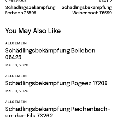
PREVIOUS
NEXT
Schädlingsbekämpfung
Schädlingsbekämpfung
Forbach 76596
Weisenbach 76599
You May Also Like
ALLGEMEIN
Schädlingsbekämpfung Belleben
06425
Mai 30, 2026
ALLGEMEIN
Schädlingsbekämpfung Rogeez 17209
Mai 30, 2026
ALLGEMEIN
Schädlingsbekämpfung Reichenbach-
an-der-Fils 73262