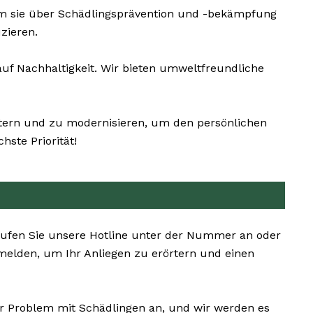
um sie über Schädlingsprävention und -bekämpfung
zieren.
f Nachhaltigkeit. Wir bieten umweltfreundliche
eitern und zu modernisieren, um den persönlichen
ste Priorität!
 Rufen Sie unsere Hotline unter der Nummer an oder
melden, um Ihr Anliegen zu erörtern und einen
hr Problem mit Schädlingen an, und wir werden es