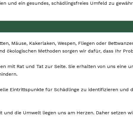
n und ein gesundes, schädlingsfreies Umfeld zu gewährl
ten, Mäuse, Kakerlaken, Wespen, Fliegen oder Bettwanzen 
 und ökologischen Methoden sorgen wir dafür, dass Ihr Pr
en mit Rat und Tat zur Seite. Sie erhalten von uns ein
hindern.
uelle Eintrittspunkte für Schädlinge zu identifizieren 
it und die Umwelt liegen uns am Herzen. Daher setzen wir 