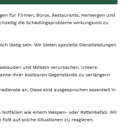
en für Firmen, Büros, Restaurants, Herbergen und
ichzeitig die Schädlingsprobleme wirkungsvoll zu
 lästig sein. Wir bieten spezielle Dienstleistungen
 Gebäuden und Möbeln verursachen. Unsere
anne Ihrer kostbaren Gegenstände zu verlängern.
dienste an. Diese sind ausgesprochen essentiell in
 Notfällen wie einem Wespen- oder Rattenbefall. Wir
lott auf solche Situationen zu reagieren.