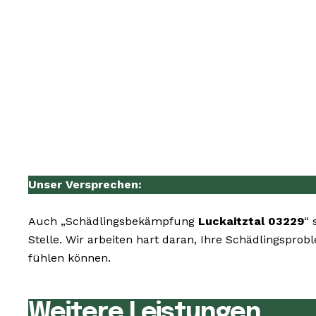
Unser Versprechen:
Auch „Schädlingsbekämpfung
Luckaitztal 03229
“ 
Stelle. Wir arbeiten hart daran, Ihre Schädlingsprob
fühlen können.
Weitere Leistungen