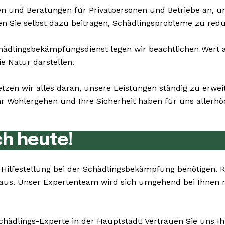
n und Beratungen für Privatpersonen und Betriebe an, 
en Sie selbst dazu beitragen, Schädlingsprobleme zu redu
dlingsbekämpfungsdienst legen wir beachtlichen Wert au
e Natur darstellen.
etzen wir alles daran, unsere Leistungen ständig zu erw
 Wohlergehen und Ihre Sicherheit haben für uns allerhöch
ch heute!
ie Hilfestellung bei der Schädlingsbekämpfung benötigen.
e aus. Unser Expertenteam wird sich umgehend bei Ihnen 
chädlings-Experte in der Hauptstadt! Vertrauen Sie uns I