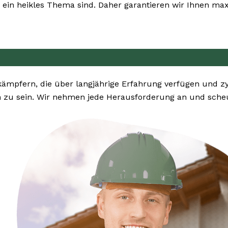
ein heikles Thema sind. Daher garantieren wir Ihnen maxi
kämpfern, die über langjährige Erfahrung verfügen und z
n zu sein. Wir nehmen jede Herausforderung an und scheu