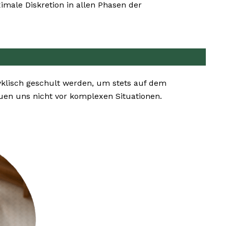
male Diskretion in allen Phasen der
yklisch geschult werden, um stets auf dem
en uns nicht vor komplexen Situationen.