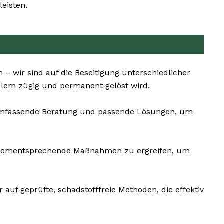
eisten.
– wir sind auf die Beseitigung unterschiedlicher
oblem zügig und permanent gelöst wird.
e umfassende Beratung und passende Lösungen, um
und dementsprechende Maßnahmen zu ergreifen, um
auf geprüfte, schadstofffreie Methoden, die effektiv