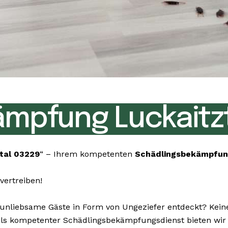
mpfung Luckaitzt
tal 03229
“ – Ihrem kompetenten
Schädlingsbekämpfun
vertreiben!
liebsame Gäste in Form von Ungeziefer entdeckt? Keine 
. Als kompetenter Schädlingsbekämpfungsdienst bieten wir