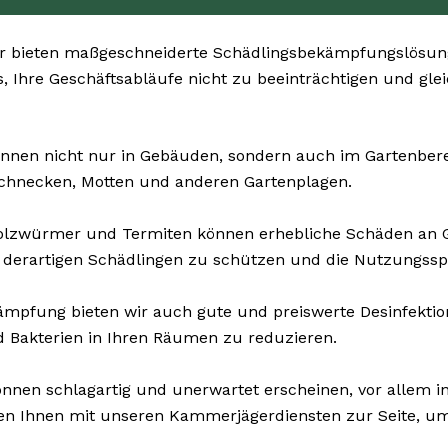
r bieten maßgeschneiderte Schädlingsbekämpfungslösung
s, Ihre Geschäftsabläufe nicht zu beeinträchtigen und gle
nnen nicht nur in Gebäuden, sondern auch im Gartenbereich
Schnecken, Motten und anderen Gartenplagen.
Holzwürmer und Termiten können erhebliche Schäden an
 derartigen Schädlingen zu schützen und die Nutzungssp
pfung bieten wir auch gute und preiswerte Desinfektions
d Bakterien in Ihren Räumen zu reduzieren.
nnen schlagartig und unerwartet erscheinen, vor allem in
en Ihnen mit unseren Kammerjägerdiensten zur Seite, um f