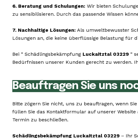
6. Beratung und Schulungen:
Wir bieten Schulunge
zu sensibilisieren. Durch das passende Wissen könn
7. Nachhaltige Lösungen:
Als umweltbewusster Schä
Lösungen an, die keine überflüssige Belastung für di
Bei “ Schädlingsbekämpfung
Luckaitztal 03229
“ s
Bedürfnissen unserer Kunden gerecht zu werden. Ihr
Beauftragen Sie uns no
Bitte zögern Sie nicht, uns zu beauftragen, wenn S
füllen Sie das Kontaktformular auf unserer Websit
Termin zu beschließen.
Schädlingsbekämpfung Luckaitztal 03229
– Ihr S