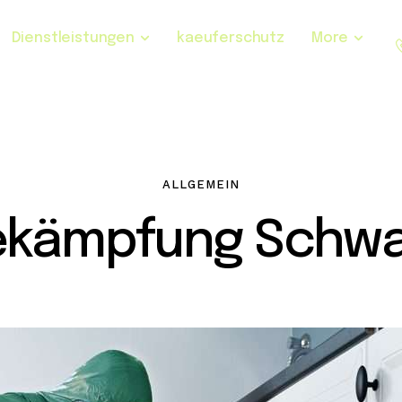
Dienstleistungen
kaeuferschutz
More
ALLGEMEIN
ekämpfung Schwa