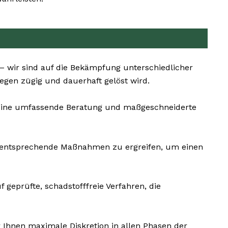
– wir sind auf die Bekämpfung unterschiedlicher
iegen zügig und dauerhaft gelöst wird.
s eine umfassende Beratung und maßgeschneiderte
und entsprechende Maßnahmen zu ergreifen, um einen
 geprüfte, schadstofffreie Verfahren, die
 Ihnen maximale Diskretion in allen Phasen der