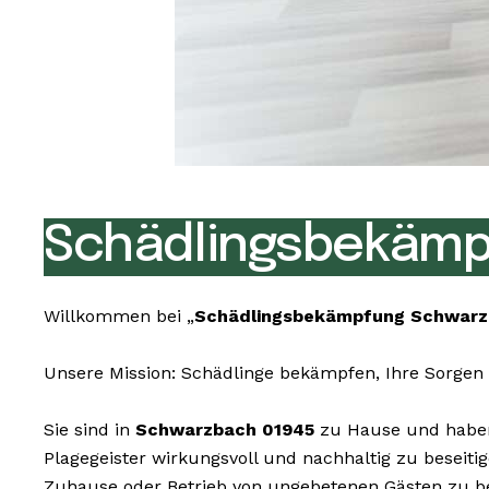
Schädlingsbekämp
Willkommen bei „
Schädlingsbekämpfung Schwarz
Unsere Mission: Schädlinge bekämpfen, Ihre Sorgen 
Sie sind in
Schwarzbach 01945
zu Hause und haben 
Plagegeister wirkungsvoll und nachhaltig zu beseit
Zuhause oder Betrieb von ungebetenen Gästen zu be