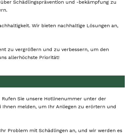
e über Schädlingsprävention und -bekämpfung zu
rn.
hhaltigkeit. Wir bieten nachhaltige Lösungen an,
nent zu vergrößern und zu verbessern, um den
s allerhöchste Priorität!
n. Rufen Sie unsere Hotlinenummer unter der
 Ihnen melden, um Ihr Anliegen zu erörtern und
 Ihr Problem mit Schädlingen an, und wir werden es