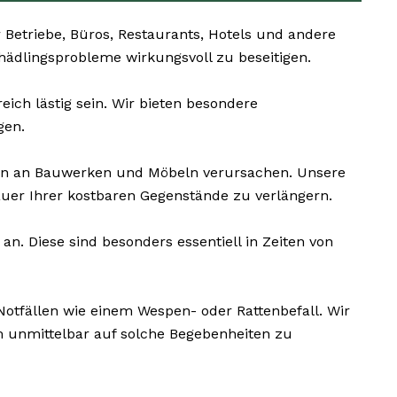
Betriebe, Büros, Restaurants, Hotels und andere
Schädlingsprobleme wirkungsvoll zu beseitigen.
ich lästig sein. Wir bieten besondere
gen.
en an Bauwerken und Möbeln verursachen. Unsere
uer Ihrer kostbaren Gegenstände zu verlängern.
n. Diese sind besonders essentiell in Zeiten von
Notfällen wie einem Wespen- oder Rattenbefall. Wir
m unmittelbar auf solche Begebenheiten zu