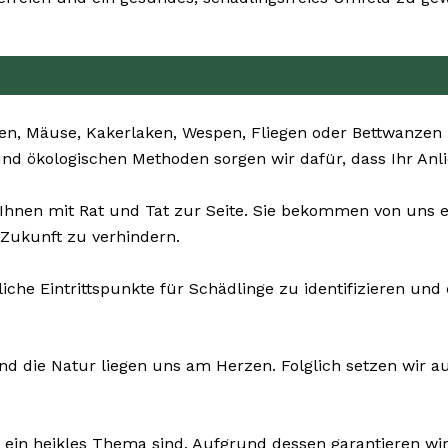
en, Mäuse, Kakerlaken, Wespen, Fliegen oder Bettwanzen 
 und ökologischen Methoden sorgen wir dafür, dass Ihr Anl
 Ihnen mit Rat und Tat zur Seite. Sie bekommen von un
 Zukunft zu verhindern.
liche Eintrittspunkte für Schädlinge zu identifizieren 
nd die Natur liegen uns am Herzen. Folglich setzen wir auf
ein heikles Thema sind. Aufgrund dessen garantieren wir