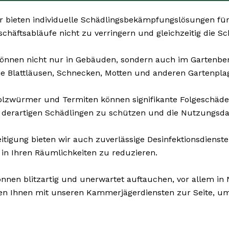
 bieten individuelle Schädlingsbekämpfungslösungen für 
eschäftsabläufe nicht zu verringern und gleichzeitig die 
önnen nicht nur in Gebäuden, sondern auch im Gartenbere
ie Blattläusen, Schnecken, Motten und anderen Gartenpla
olzwürmer und Termiten können signifikante Folgeschäd
 derartigen Schädlingen zu schützen und die Nutzungsda
tigung bieten wir auch zuverlässige Desinfektionsdienste a
 in Ihren Räumlichkeiten zu reduzieren.
nnen blitzartig und unerwartet auftauchen, vor allem in 
hen Ihnen mit unseren Kammerjägerdiensten zur Seite, u