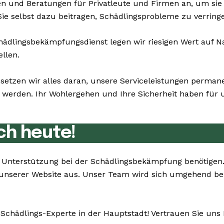
n und Beratungen für Privatleute und Firmen an, um si
ie selbst dazu beitragen, Schädlingsprobleme zu verringe
dlingsbekämpfungsdienst legen wir riesigen Wert auf Nac
ellen.
 setzen wir alles daran, unsere Serviceleistungen perma
erden. Ihr Wohlergehen und Ihre Sicherheit haben für un
ch heute!
Sie Unterstützung bei der Schädlingsbekämpfung benötige
unserer Website aus. Unser Team wird sich umgehend bei
 Schädlings-Experte in der Hauptstadt! Vertrauen Sie uns