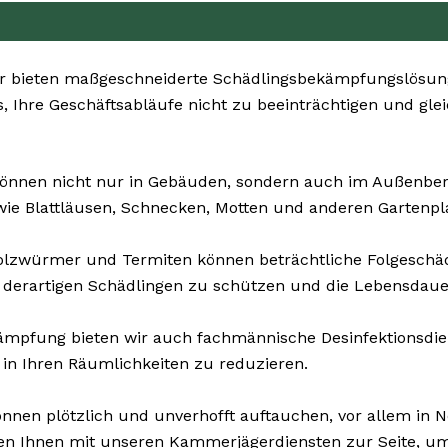
 bieten maßgeschneiderte Schädlingsbekämpfungslösunge
, Ihre Geschäftsabläufe nicht zu beeinträchtigen und glei
önnen nicht nur in Gebäuden, sondern auch im Außenberei
ie Blattläusen, Schnecken, Motten und anderen Gartenpl
olzwürmer und Termiten können beträchtliche Folgesch
 derartigen Schädlingen zu schützen und die Lebensdauer
mpfung bieten wir auch fachmännische Desinfektionsdiens
 in Ihren Räumlichkeiten zu reduzieren.
nnen plötzlich und unverhofft auftauchen, vor allem in N
en Ihnen mit unseren Kammerjägerdiensten zur Seite, um 