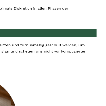
imale Diskretion in allen Phasen der
besitzen und turnusmäßig geschult werden, um
g an und scheuen uns nicht vor komplizierten