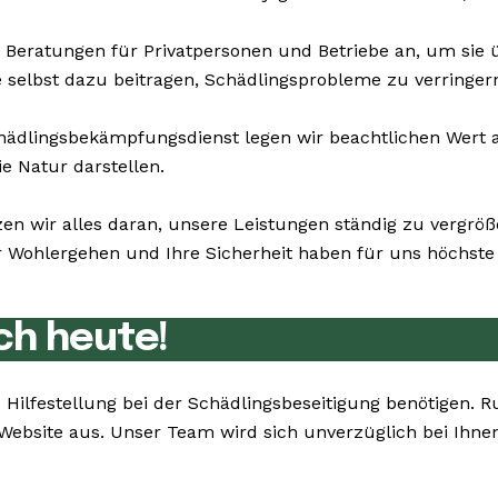
 Beratungen für Privatpersonen und Betriebe an, um sie
ie selbst dazu beitragen, Schädlingsprobleme zu verringer
dlingsbekämpfungsdienst legen wir beachtlichen Wert au
e Natur darstellen.
zen wir alles daran, unsere Leistungen ständig zu vergr
Wohlergehen und Ihre Sicherheit haben für uns höchste P
ch heute!
Sie Hilfestellung bei der Schädlingsbeseitigung benötige
 Website aus. Unser Team wird sich unverzüglich bei Ihn