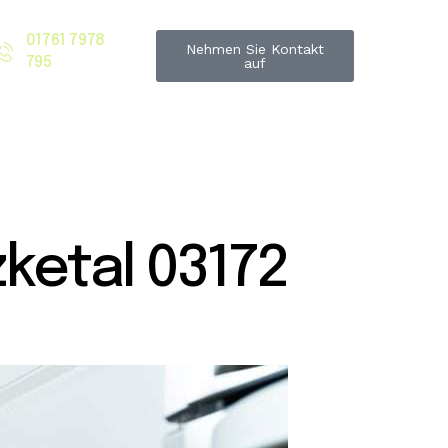
01761 7978
Nehmen Sie Kontakt
795
auf
ketal 03172