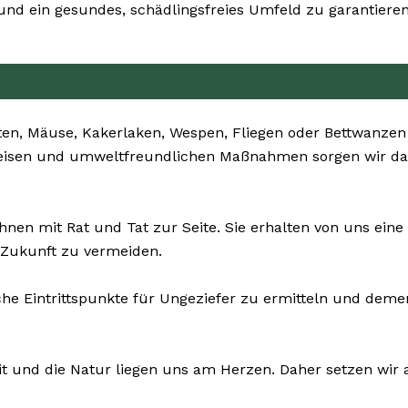
d ein gesundes, schädlingsfreies Umfeld zu garantieren
ten, Mäuse, Kakerlaken, Wespen, Fliegen oder Bettwanzen
weisen und umweltfreundlichen Maßnahmen sorgen wir daf
hnen mit Rat und Tat zur Seite. Sie erhalten von uns ei
 Zukunft zu vermeiden.
che Eintrittspunkte für Ungeziefer zu ermitteln und de
it und die Natur liegen uns am Herzen. Daher setzen wir a