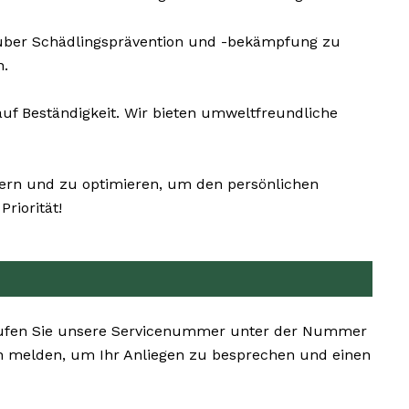
 über Schädlingsprävention und -bekämpfung zu
n.
f Beständigkeit. Wir bieten umweltfreundliche
ößern und zu optimieren, um den persönlichen
riorität!
n. Rufen Sie unsere Servicenummer unter der Nummer
en melden, um Ihr Anliegen zu besprechen und einen