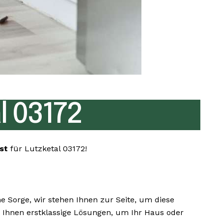
 03172
nst
für Lutzketal 03172!
Sorge, wir stehen Ihnen zur Seite, um diese
ir Ihnen erstklassige Lösungen, um Ihr Haus oder