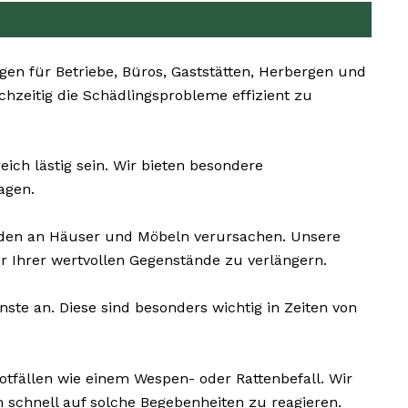
n für Betriebe, Büros, Gaststätten, Herbergen und
chzeitig die Schädlingsprobleme effizient zu
ch lästig sein. Wir bieten besondere
agen.
äden an Häuser und Möbeln verursachen. Unsere
 Ihrer wertvollen Gegenstände zu verlängern.
te an. Diese sind besonders wichtig in Zeiten von
otfällen wie einem Wespen- oder Rattenbefall. Wir
schnell auf solche Begebenheiten zu reagieren.