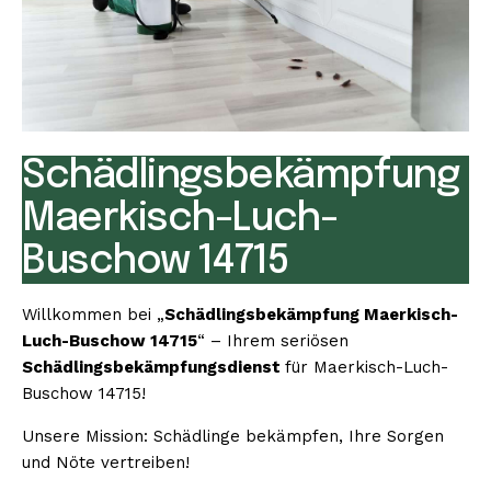
Schädlingsbekämpfung
Maerkisch-Luch-
Buschow 14715
Willkommen bei „
Schädlingsbekämpfung Maerkisch-
Luch-Buschow 14715
“ – Ihrem seriösen
Schädlingsbekämpfungsdienst
für Maerkisch-Luch-
Buschow 14715!
Unsere Mission: Schädlinge bekämpfen, Ihre Sorgen
und Nöte vertreiben!