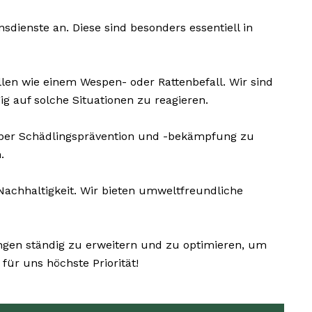
dienste an. Diese sind besonders essentiell in
llen wie einem Wespen- oder Rattenbefall. Wir sind
 auf solche Situationen zu reagieren.
über Schädlingsprävention und -bekämpfung zu
.
chhaltigkeit. Wir bieten umweltfreundliche
ungen ständig zu erweitern und zu optimieren, um
ür uns höchste Priorität!