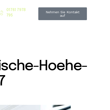
01761 7978
Nehmen Sie Kontakt
795
auf
ische-Hoehe-
7