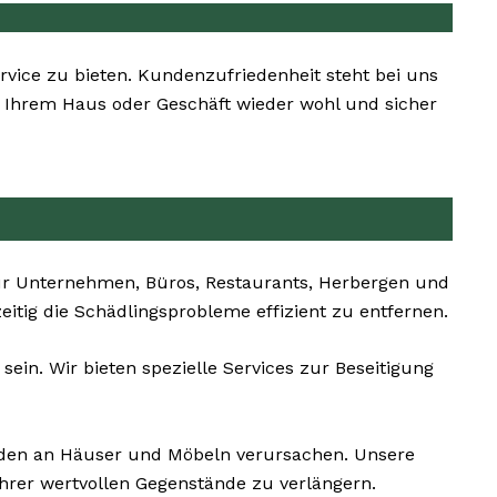
ervice zu bieten. Kundenzufriedenheit steht bei uns
 in Ihrem Haus oder Geschäft wieder wohl und sicher
ür Unternehmen, Büros, Restaurants, Herbergen und
zeitig die Schädlingsprobleme effizient zu entfernen.
ein. Wir bieten spezielle Services zur Beseitigung
äden an Häuser und Möbeln verursachen. Unsere
hrer wertvollen Gegenstände zu verlängern.