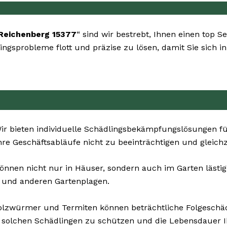
Reichenberg 15377
“ sind wir bestrebt, Ihnen einen top S
dlingsprobleme flott und präzise zu lösen, damit Sie sich
r bieten individuelle Schädlingsbekämpfungslösungen f
 Ihre Geschäftsabläufe nicht zu beeinträchtigen und gleich
önnen nicht nur in Häuser, sondern auch im Garten lästig s
n und anderen Gartenplagen.
olzwürmer und Termiten können beträchtliche Folgesch
 solchen Schädlingen zu schützen und die Lebensdauer I