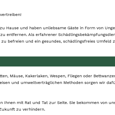
vertreiben!
zu Hause und haben unliebsame Gäste in Form von Ungezi
tig zu entfernen. Als erfahrener Schädlingsbekämpfungsdie
zu befreien und ein gesundes, schädlingsfreies Umfeld z
ten, Mäuse, Kakerlaken, Wespen, Fliegen oder Bettwanzen 
sweisen und umweltverträglichen Methoden sorgen wir dafü
en Ihnen mit Rat und Tat zur Seite. Sie bekommen von un
Zukunft zu verhindern.