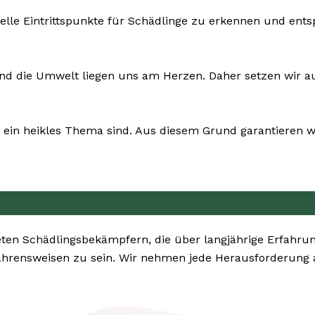
uelle Eintrittspunkte für Schädlinge zu erkennen und en
und die Umwelt liegen uns am Herzen. Daher setzen wir auf
ein heikles Thema sind. Aus diesem Grund garantieren wi
en Schädlingsbekämpfern, die über langjährige Erfahru
fahrensweisen zu sein. Wir nehmen jede Herausforderung