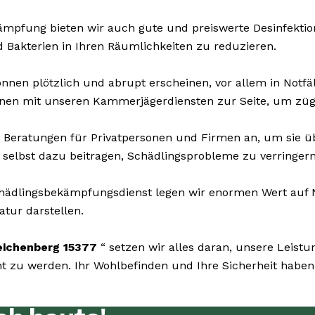
pfung bieten wir auch gute und preiswerte Desinfektions
d Bakterien in Ihren Räumlichkeiten zu reduzieren.
nnen plötzlich und abrupt erscheinen, vor allem in Notfä
nen mit unseren Kammerjägerdiensten zur Seite, um zügig
 Beratungen für Privatpersonen und Firmen an, um sie 
selbst dazu beitragen, Schädlingsprobleme zu verringern
ädlingsbekämpfungsdienst legen wir enormen Wert auf Na
atur darstellen.
ichenberg 15377
“ setzen wir alles daran, unsere Leist
zu werden. Ihr Wohlbefinden und Ihre Sicherheit haben f