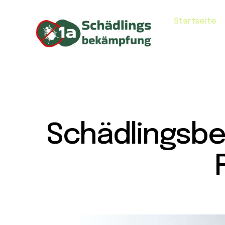
Startseite
Schädlingsb