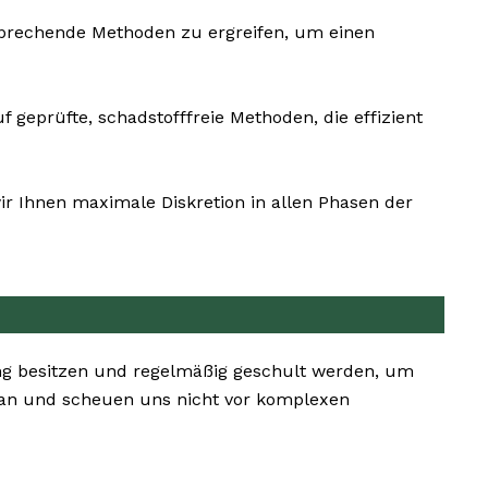
tsprechende Methoden zu ergreifen, um einen
 geprüfte, schadstofffreie Methoden, die effizient
r Ihnen maximale Diskretion in allen Phasen der
ng besitzen und regelmäßig geschult werden, um
 an und scheuen uns nicht vor komplexen