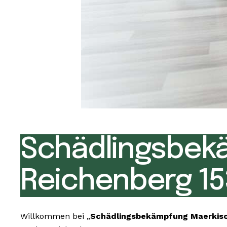
Schädlingsbek
Reichenberg 15
Willkommen bei „
Schädlingsbekämpfung Maerkis