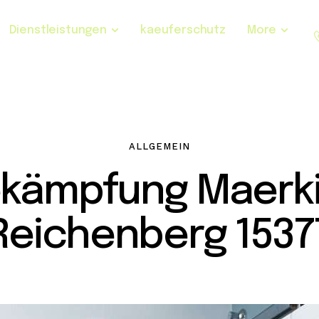
Dienstleistungen
kaeuferschutz
More
ALLGEMEIN
ekämpfung Maerk
Reichenberg 1537