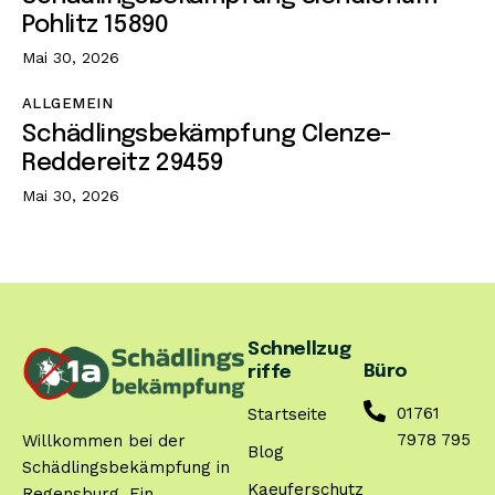
Pohlitz 15890
Mai 30, 2026
ALLGEMEIN
Schädlingsbekämpfung Clenze-
Reddereitz 29459
Mai 30, 2026
Schnellzug
Büro
riffe
01761
Startseite
7978 795
Willkommen bei der
Blog
Schädlingsbekämpfung in
Kaeuferschutz
Regensburg. Ein