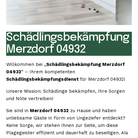
Schädlingsbekämpfung
Merzdorf 04932
Willkommen bei „
Schädlingsbekämpfung Merzdorf
04932
“ – Ihrem kompetenten
Schädlingsbekämpfungsdienst
für Merzdorf 04932!
Unsere Mission: Schädlinge bekämpfen, Ihre Sorgen
und Nöte vertreiben!
Sie sind in
Merzdorf 04932
zu Hause und haben
unliebsame Gäste in Form von Ungeziefer entdeckt?
Keine Sorge, wir stehen Ihnen zur Seite, um diese
Plagegeister effizient und dauerhaft zu beseitigen. Als