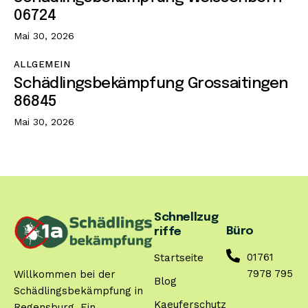
06724
Mai 30, 2026
ALLGEMEIN
Schädlingsbekämpfung Grossaitingen
86845
Mai 30, 2026
Schnellzug
Büro
riffe
01761
Startseite
7978 795
Willkommen bei der
Blog
Schädlingsbekämpfung in
Kaeuferschutz
Regensburg. Ein