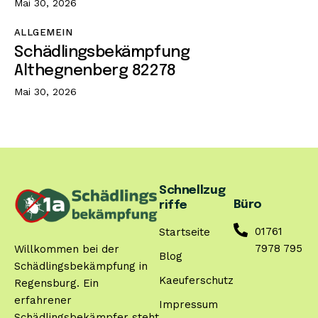
Mai 30, 2026
ALLGEMEIN
Schädlingsbekämpfung
Althegnenberg 82278
Mai 30, 2026
Schnellzug
Büro
riffe
01761
Startseite
7978 795
Willkommen bei der
Blog
Schädlingsbekämpfung in
Kaeuferschutz
Regensburg. Ein
erfahrener
Impressum
Schädlingsbekämpfer steht