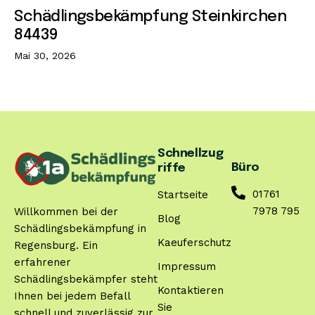
Schädlingsbekämpfung Steinkirchen
84439
Mai 30, 2026
Schnellzug
Büro
riffe
01761
Startseite
7978 795
Willkommen bei der
Blog
Schädlingsbekämpfung in
Kaeuferschutz
Regensburg. Ein
erfahrener
Impressum
Schädlingsbekämpfer steht
Kontaktieren
Ihnen bei jedem Befall
Sie
schnell und zuverlässig zur