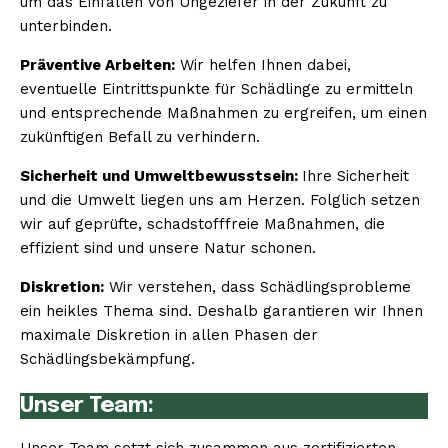
um das Einfallen von Ungeziefer in der Zukunft zu
unterbinden.
Präventive Arbeiten:
Wir helfen Ihnen dabei,
eventuelle Eintrittspunkte für Schädlinge zu ermitteln
und entsprechende Maßnahmen zu ergreifen, um einen
zukünftigen Befall zu verhindern.
Sicherheit und Umweltbewusstsein:
Ihre Sicherheit
und die Umwelt liegen uns am Herzen. Folglich setzen
wir auf geprüfte, schadstofffreie Maßnahmen, die
effizient sind und unsere Natur schonen.
Diskretion:
Wir verstehen, dass Schädlingsprobleme
ein heikles Thema sind. Deshalb garantieren wir Ihnen
maximale Diskretion in allen Phasen der
Schädlingsbekämpfung.
Unser Team: