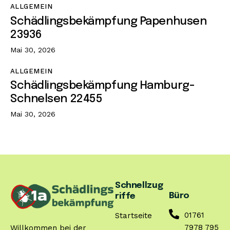
ALLGEMEIN
Schädlingsbekämpfung Papenhusen
23936
Mai 30, 2026
ALLGEMEIN
Schädlingsbekämpfung Hamburg-
Schnelsen 22455
Mai 30, 2026
Schnellzug
Büro
riffe
01761
Startseite
7978 795
Willkommen bei der