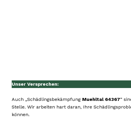
Unser Versprechen:
Auch „Schädlingsbekämpfung
Muehltal 64367
“ si
Stelle. Wir arbeiten hart daran, Ihre Schädlingspro
können.