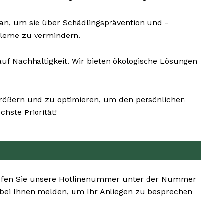
n, um sie über Schädlingsprävention und -
bleme zu vermindern.
f Nachhaltigkeit. Wir bieten ökologische Lösungen
größern und zu optimieren, um den persönlichen
hste Priorität!
n. Rufen Sie unsere Hotlinenummer unter der Nummer
 bei Ihnen melden, um Ihr Anliegen zu besprechen