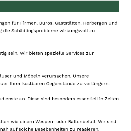
en für Firmen, Büros, Gaststätten, Herbergen und
tig die Schädlingsprobleme wirkungsvoll zu
g sein. Wir bieten spezielle Services zur
user und Möbeln verursachen. Unsere
uer Ihrer kostbaren Gegenstände zu verlängern.
ienste an. Diese sind besonders essentiell in Zeiten
llen wie einem Wespen- oder Rattenbefall. Wir sind
nah auf solche Begebenheiten zu reagieren.