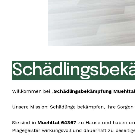
Schädlingsbek
Willkommen bei „
Schädlingsbekämpfung Muehlta
Unsere Mission: Schädlinge bekämpfen, Ihre Sorgen 
Sie sind in
Muehltal 64367
zu Hause und haben unli
Plagegeister wirkungsvoll und dauerhaft zu beseitig