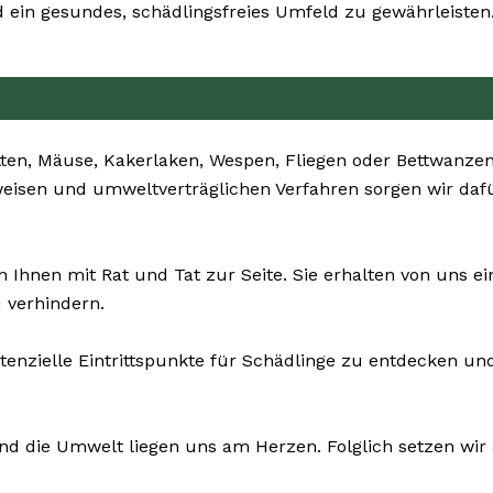
 ein gesundes, schädlingsfreies Umfeld zu gewährleisten
ten, Mäuse, Kakerlaken, Wespen, Fliegen oder Bettwanzen 
nsweisen und umweltverträglichen Verfahren sorgen wir da
 Ihnen mit Rat und Tat zur Seite. Sie erhalten von uns
 verhindern.
tenzielle Eintrittspunkte für Schädlinge zu entdecken un
und die Umwelt liegen uns am Herzen. Folglich setzen wir a