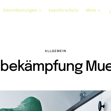
Dienstleistungen
kaeuferschutz
More
ALLGEMEIN
sbekämpfung Mueh