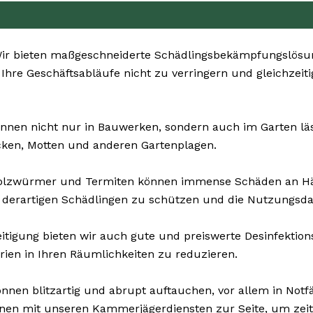
r bieten maßgeschneiderte Schädlingsbekämpfungslösung
, Ihre Geschäftsabläufe nicht zu verringern und gleichzei
nnen nicht nur in Bauwerken, sondern auch im Garten lästi
cken, Motten und anderen Gartenplagen.
Holzwürmer und Termiten können immense Schäden an Hä
 derartigen Schädlingen zu schützen und die Nutzungsda
tigung bieten wir auch gute und preiswerte Desinfektionsd
rien in Ihren Räumlichkeiten zu reduzieren.
nnen blitzartig und abrupt auftauchen, vor allem in Notfä
hnen mit unseren Kammerjägerdiensten zur Seite, um zeit