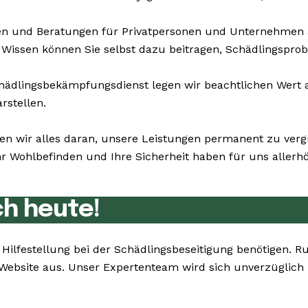
n und Beratungen für Privatpersonen und Unternehmen a
 Wissen können Sie selbst dazu beitragen, Schädlingspro
dlingsbekämpfungsdienst legen wir beachtlichen Wert au
rstellen.
en wir alles daran, unsere Leistungen permanent zu ver
 Wohlbefinden und Ihre Sicherheit haben für uns allerhöc
ch heute!
ie Hilfestellung bei der Schädlingsbeseitigung benötige
 Website aus. Unser Expertenteam wird sich unverzüglich