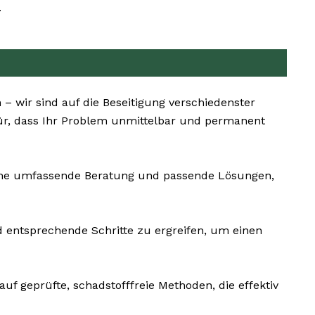
.
– wir sind auf die Beseitigung verschiedenster
für, dass Ihr Problem unmittelbar und permanent
 eine umfassende Beratung und passende Lösungen,
d entsprechende Schritte zu ergreifen, um einen
uf geprüfte, schadstofffreie Methoden, die effektiv