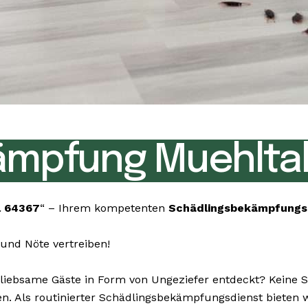
ämpfung Muehltal
l 64367
“ – Ihrem kompetenten
Schädlingsbekämpfungs
und Nöte vertreiben!
ebsame Gäste in Form von Ungeziefer entdeckt? Keine Sor
en. Als routinierter Schädlingsbekämpfungsdienst bieten 