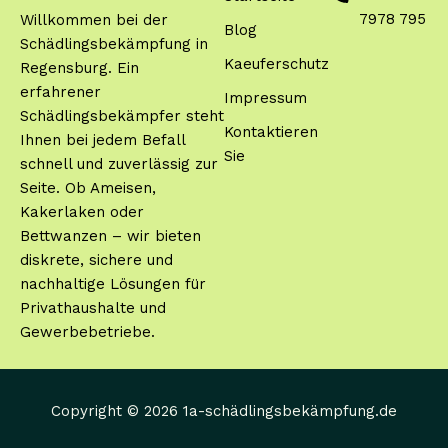
7978 795
Willkommen bei der
Blog
Schädlingsbekämpfung in
Kaeuferschutz
Regensburg. Ein
erfahrener
Impressum
Schädlingsbekämpfer steht
Kontaktieren
Ihnen bei jedem Befall
Sie
schnell und zuverlässig zur
Seite. Ob Ameisen,
Kakerlaken oder
Bettwanzen – wir bieten
diskrete, sichere und
nachhaltige Lösungen für
Privathaushalte und
Gewerbebetriebe.
Copyright © 2026 1a-schädlingsbekämpfung.de