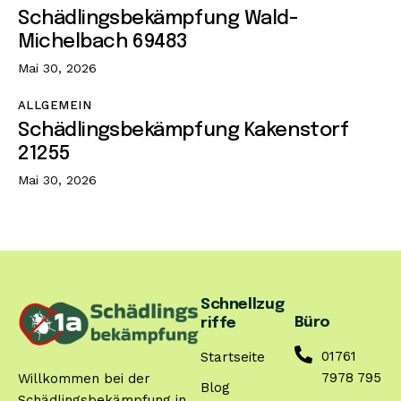
Schädlingsbekämpfung Wald-
Michelbach 69483
Mai 30, 2026
ALLGEMEIN
Schädlingsbekämpfung Kakenstorf
21255
Mai 30, 2026
Schnellzug
Büro
riffe
01761
Startseite
7978 795
Willkommen bei der
Blog
Schädlingsbekämpfung in