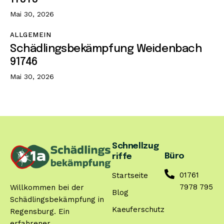
Mai 30, 2026
ALLGEMEIN
Schädlingsbekämpfung Weidenbach
91746
Mai 30, 2026
Schnellzug
Büro
riffe
01761
Startseite
7978 795
Willkommen bei der
Blog
Schädlingsbekämpfung in
Kaeuferschutz
Regensburg. Ein
erfahrener