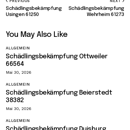
PREVIOUS
NEXT
Schädlingsbekämpfung
Schädlingsbekämpfung
Usingen 61250
Wehrheim 61273
You May Also Like
ALLGEMEIN
Schädlingsbekämpfung Ottweiler
66564
Mai 30, 2026
ALLGEMEIN
Schädlingsbekämpfung Beierstedt
38382
Mai 30, 2026
ALLGEMEIN
Schädlingsbekämpfung Duisburg