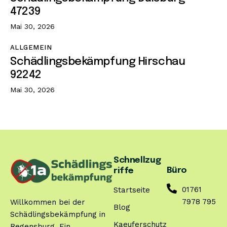
47239
Mai 30, 2026
ALLGEMEIN
Schädlingsbekämpfung Hirschau
92242
Mai 30, 2026
Schnellzug
Büro
riffe
01761
Startseite
7978 795
Willkommen bei der
Blog
Schädlingsbekämpfung in
Kaeuferschutz
Regensburg. Ein