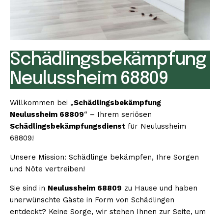
Schädlingsbekämpfung
Neulussheim 68809
Willkommen bei „
Schädlingsbekämpfung
Neulussheim 68809
“ – Ihrem seriösen
Schädlingsbekämpfungsdienst
für Neulussheim
68809!
Unsere Mission: Schädlinge bekämpfen, Ihre Sorgen
und Nöte vertreiben!
Sie sind in
Neulussheim 68809
zu Hause und haben
unerwünschte Gäste in Form von Schädlingen
entdeckt? Keine Sorge, wir stehen Ihnen zur Seite, um