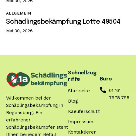
Mai 30, 2026
ALLGEMEIN
Schädlingsbekämpfung Lotte 49504
Mai 30, 2026
Schnellzug
Büro
riffe
01761
Startseite
7978 795
Willkommen bei der
Blog
Schädlingsbekämpfung in
Kaeuferschutz
Regensburg. Ein
erfahrener
Impressum
Schädlingsbekämpfer steht
Kontaktieren
Ihnen bei jedem Befall