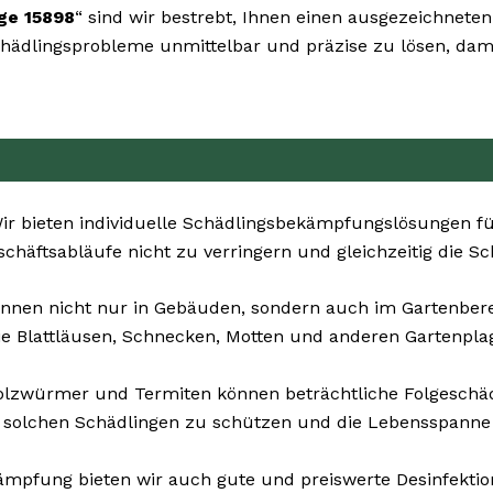
ge 15898
“ sind wir bestrebt, Ihnen einen ausgezeichneten
 Schädlingsprobleme unmittelbar und präzise zu lösen, dam
r bieten individuelle Schädlingsbekämpfungslösungen für
eschäftsabläufe nicht zu verringern und gleichzeitig die S
nnen nicht nur in Gebäuden, sondern auch im Gartenberei
ie Blattläusen, Schnecken, Motten und anderen Gartenpla
olzwürmer und Termiten können beträchtliche Folgesch
 solchen Schädlingen zu schützen und die Lebensspanne 
pfung bieten wir auch gute und preiswerte Desinfektions