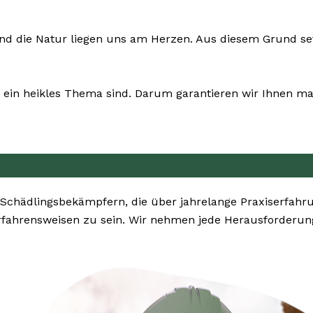
und die Natur liegen uns am Herzen. Aus diesem Grund se
ein heikles Thema sind. Darum garantieren wir Ihnen max
 Schädlingsbekämpfern, die über jahrelange Praxiserfa
erfahrensweisen zu sein. Wir nehmen jede Herausforderu