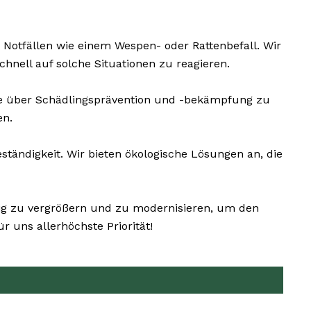
 Notfällen wie einem Wespen- oder Rattenbefall. Wir
nell auf solche Situationen zu reagieren.
ie über Schädlingsprävention und -bekämpfung zu
en.
tändigkeit. Wir bieten ökologische Lösungen an, die
dig zu vergrößern und zu modernisieren, um den
 uns allerhöchste Priorität!