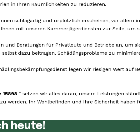
rien in Ihren Räumlichkeiten zu reduzieren.
nnen schlagartig und urplötzlich erscheinen, vor allem in
 Ihnen mit unseren Kammerjägerdiensten zur Seite, um sch
n und Beratungen für Privatleute und Betriebe an, um s
ie selbst dazu beitragen, Schädlingsprobleme zu minimier
dlingsbekämpfungsdienst legen wir riesigen Wert auf Bes
e 15898
“ setzen wir alles daran, unsere Leistungen stän
u werden. Ihr Wohlbefinden und Ihre Sicherheit haben für
ch heute!