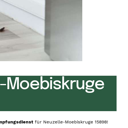
e-Moebiskruge
mpfungsdienst
für Neuzelle-Moebiskruge 15898!