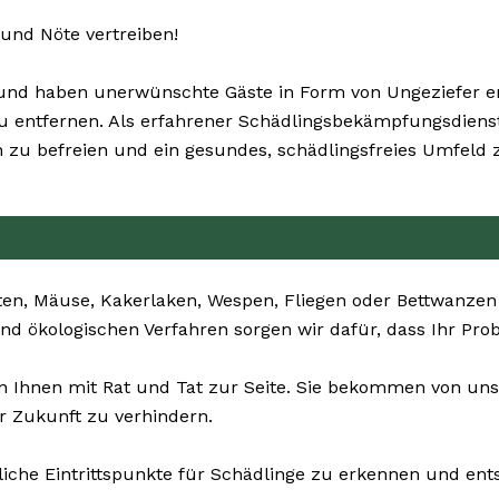
und Nöte vertreiben!
nd haben unerwünschte Gäste in Form von Ungeziefer entd
zu entfernen. Als erfahrener Schädlingsbekämpfungsdienst
u befreien und ein gesundes, schädlingsfreies Umfeld z
en, Mäuse, Kakerlaken, Wespen, Fliegen oder Bettwanzen –
und ökologischen Verfahren sorgen wir dafür, dass Ihr Pr
 Ihnen mit Rat und Tat zur Seite. Sie bekommen von uns
r Zukunft zu verhindern.
liche Eintrittspunkte für Schädlinge zu erkennen und e