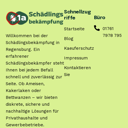
Schnellzug
Büro
riffe
01761
Startseite
7978 795
Willkommen bei der
Blog
Schädlingsbekämpfung in
Kaeuferschutz
Regensburg. Ein
erfahrener
Impressum
Schädlingsbekämpfer steht
Kontaktieren
Ihnen bei jedem Befall
Sie
schnell und zuverlässig zur
Seite. Ob Ameisen,
Kakerlaken oder
Bettwanzen – wir bieten
diskrete, sichere und
nachhaltige Lösungen für
Privathaushalte und
Gewerbebetriebe.