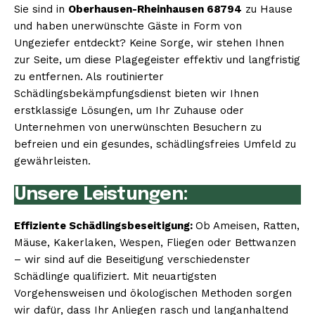
Sie sind in
Oberhausen-Rheinhausen 68794
zu Hause
und haben unerwünschte Gäste in Form von
Ungeziefer entdeckt? Keine Sorge, wir stehen Ihnen
zur Seite, um diese Plagegeister effektiv und langfristig
zu entfernen. Als routinierter
Schädlingsbekämpfungsdienst bieten wir Ihnen
erstklassige Lösungen, um Ihr Zuhause oder
Unternehmen von unerwünschten Besuchern zu
befreien und ein gesundes, schädlingsfreies Umfeld zu
gewährleisten.
Unsere Leistungen:
Effiziente Schädlingsbeseitigung:
Ob Ameisen, Ratten,
Mäuse, Kakerlaken, Wespen, Fliegen oder Bettwanzen
– wir sind auf die Beseitigung verschiedenster
Schädlinge qualifiziert. Mit neuartigsten
Vorgehensweisen und ökologischen Methoden sorgen
wir dafür, dass Ihr Anliegen rasch und langanhaltend