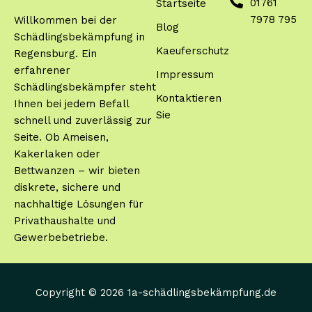
01761
Startseite
7978 795
Willkommen bei der
Blog
Schädlingsbekämpfung in
Kaeuferschutz
Regensburg. Ein
erfahrener
Impressum
Schädlingsbekämpfer steht
Kontaktieren
Ihnen bei jedem Befall
Sie
schnell und zuverlässig zur
Seite. Ob Ameisen,
Kakerlaken oder
Bettwanzen – wir bieten
diskrete, sichere und
nachhaltige Lösungen für
Privathaushalte und
Gewerbebetriebe.
Copyright © 2026 1a-schädlingsbekämpfung.de